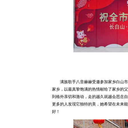
满族歌手八音赫赫受邀参加家乡白山市的
家乡，以最真挚饱满的热情献给了家乡的父
到格外亲切和激动，走的越久就越会思念自
更多的人发现它独特的美，她希望在未来能
好！