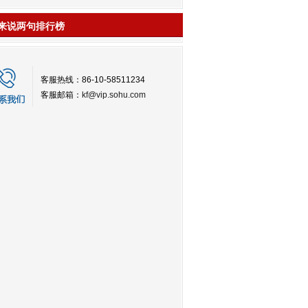
来说两句排行榜
客服热线：86-10-58511234
客服邮箱：
kf@vip.sohu.com