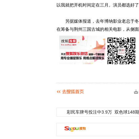
以我就把开机时间定在三月。演员都选好了
另据媒体报道，去年博纳影业老总于冬在
在筹备与荆州三国古城的相关电影，从侧面
彩民车牌号投注中3.9万
双色球148期