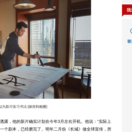
我
似为新片练习书法
[保存到相册]
露，他的新片确实计划在今年3月左右开机。他说：“实际上
一个剧本，已经磨完了。明年二月份《长城》做全球宣传，所