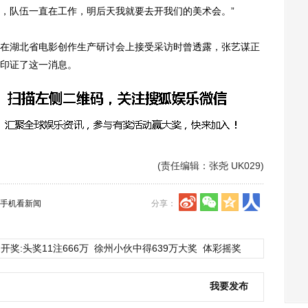
，队伍一直在工作，明后天我就要去开我们的美术会。”
湖北省电影创作生产研讨会上接受采访时曾透露，张艺谋正
印证了这一消息。
(责任编辑：张尧 UK029)
手机看新闻
分享：
开奖:头奖11注666万
徐州小伙中得639万大奖
体彩摇奖
我要发布