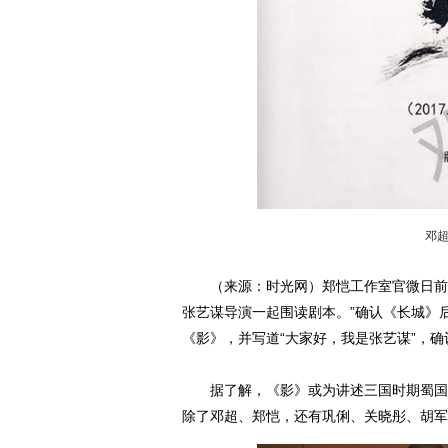
邓
（来源：时光网）郑恺工作室官微日前
张艺谋导演一起围读剧本。”确认《长城》
《影》，并写道“大家好，我是张艺谋”，
据了解，《影》或为讲述三国时期蜀国故
除了邓超、郑恺，还有巩俐、关晓彤、胡军