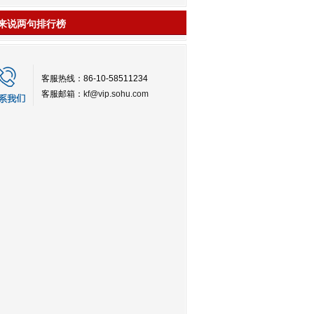
来说两句排行榜
客服热线：86-10-58511234
客服邮箱：
kf@vip.sohu.com