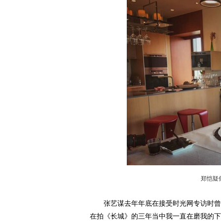
郑恺疑
张艺谋去年年底在接受时光网专访时曾透
在拍《长城》的三年当中我一直在磨我的下