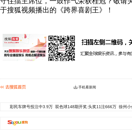
守住擂主席位，一鼓作气荣获桂冠？敬请关注
于搜狐视频播出的《跨界喜剧王》！
手机看新闻
彩民车牌号投注中3.9万
双色球148期开奖:头奖11注666万
徐州小