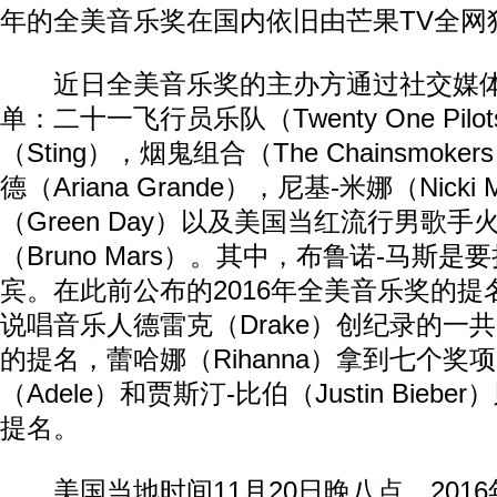
年的全美音乐奖在国内依旧由芒果TV全网
近日全美音乐奖的主办方通过社交媒体
单：二十一飞行员乐队（Twenty One Pil
（Sting），烟鬼组合（The Chainsmok
德（Ariana Grande），尼基-米娜（Nicki
（Green Day）以及美国当红流行男歌手
（Bruno Mars）。其中，布鲁诺-马斯
宾。在此前公布的2016年全美音乐奖的
说唱音乐人德雷克（Drake）创纪录的一
的提名，蕾哈娜（Rihanna）拿到七个奖
（Adele）和贾斯汀-比伯（Justin Bieb
提名。
美国当地时间11月20日晚八点，201