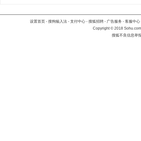
设置首页
-
搜狗输入法
-
支付中心
-
搜狐招聘
-
广告服务
-
客服中心
Copyright
©
2018 Sohu.com 
搜狐不良信息举