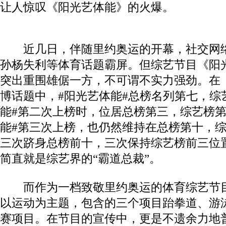
让人惊叹《阳光艺体能》的火爆。
近几日，伴随里约奥运的开幕，社交网
孙杨失利等体育话题霸屏。但综艺节目《阳
突出重围雄倨一方，不可谓不实力强劲。在
博话题中，
#
阳光艺体能
#
总榜名列第七，综
能
#
第二次上榜时，位居总榜第三，综艺榜
能
#
第三次上榜，也仍然维持在总榜第十，
三次跻身总榜前十，三次保持综艺榜前三位
简直就是综艺界的“霸道总裁”。
而作为一档致敬里约奥运的体育综艺节
以运动为主题，包含的三个项目跆拳道、游
赛项目。在节目的宣传中，更是不遗余力地