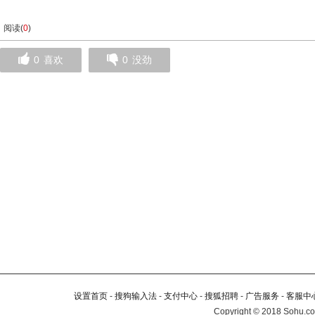
阅读(
0
)
0
喜欢
0
没劲
设置首页
-
搜狗输入法
-
支付中心
-
搜狐招聘
-
广告服务
-
客服中
Copyright
©
2018 Sohu.co