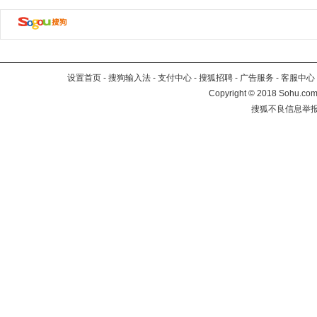
设置首页
-
搜狗输入法
-
支付中心
-
搜狐招聘
-
广告服务
-
客服中心
Copyright
©
2018 Sohu.com 
搜狐不良信息举