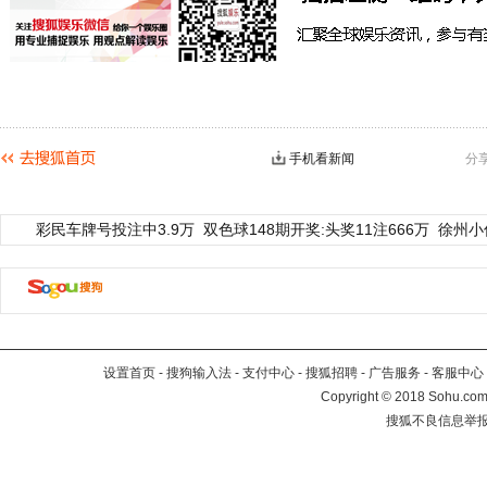
手机看新闻
分
彩民车牌号投注中3.9万
双色球148期开奖:头奖11注666万
徐州小
设置首页
-
搜狗输入法
-
支付中心
-
搜狐招聘
-
广告服务
-
客服中心
Copyright
©
2018 Sohu.com 
搜狐不良信息举