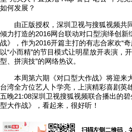
如何发展？
由正版授权，深圳卫视与搜狐视频共同
倾力打造的2016网台联动对口型演绎创
战》，作为2016开篇主打的有志合家欢“
以“小而精”的节目模式让明星放开表演，开
型、拼演技”的网络热议。
本周第六期《对口型大作战》将迎来大
台湾全方位艺人卜学亮，上演精彩喜剧英
五晚21:08深圳卫视搜狐视频联合播出的
型大作战》，看起来，很好听！