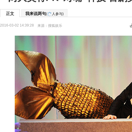
正文
我来说两句
(
人参与)
2016-03-02 14:39:28
来源：
搜狐娱乐