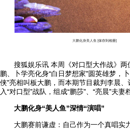
大鹏化身美人鱼
[保存到相册]
搜狐娱乐讯 本周《对口型大作战》两
鹏、卜学亮化身“白日梦想家”圆英雄梦，卜
侠”亮相叫板大鹏，而本期节目裁判李晨、
入“对口型”战队，组成“鹏莎”、“亮晨”夫
大鹏化身“美人鱼”深情“演唱”
大鹏赛前谦虚：自己作为一个真唱实力