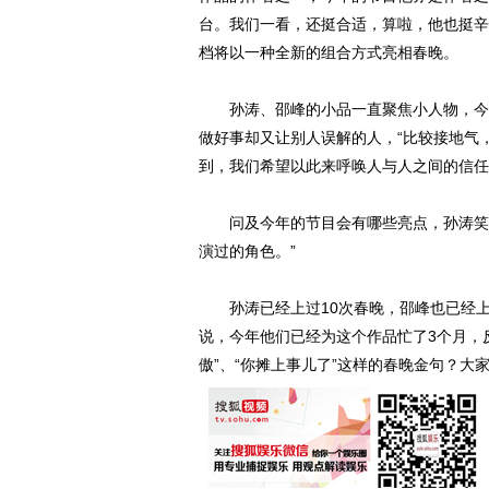
台。我们一看，还挺合适，算啦，他也挺辛
档将以一种全新的组合方式亮相春晚。
孙涛、邵峰的小品一直聚焦小人物，今年
做好事却又让别人误解的人，“比较接地气
到，我们希望以此来呼唤人与人之间的信任
问及今年的节目会有哪些亮点，孙涛笑道
演过的角色。”
孙涛已经上过10次春晚，邵峰也已经上过
说，今年他们已经为这个作品忙了3个月，
傲”、“你摊上事儿了”这样的春晚金句？大