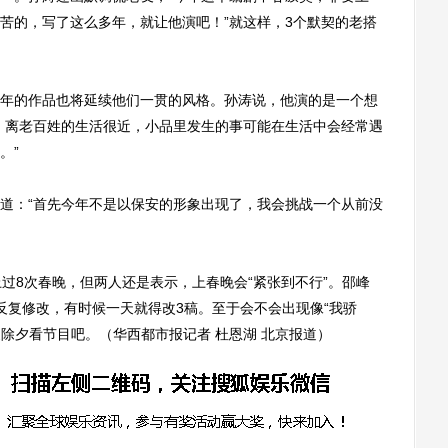
苦的，写了这么多年，就让他演吧！”就这样，3个默契的老搭
的作品也将延续他们一贯的风格。孙涛说，他演的是一个想
，离老百姓的生活很近，小品里发生的事可能在生活中会经常遇
。”
：“首先今年不是以保安的形象出现了，我会挑战一个从前没
8次春晚，但两人还是表示，上春晚会“紧张到不行”。邵峰
反复修改，有时候一天就得改3稿。至于会不会出现像“我骄
家除夕看节目吧。（华西都市报记者 杜恩湖 北京报道）