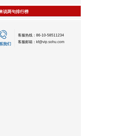
来说两句排行榜
客服热线：86-10-58511234
客服邮箱：
kf@vip.sohu.com