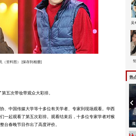
吴
巩（资料图）
[保存到相册]
热
了第五次带妆带观众大彩排。
、中国传媒大学等十多位有关学者、专家到现场观看。华西
们一起观看了第五次彩排。观看结束后，十多位专家学者对猴
动物系恋
整台春晚节目作出了高度评价。