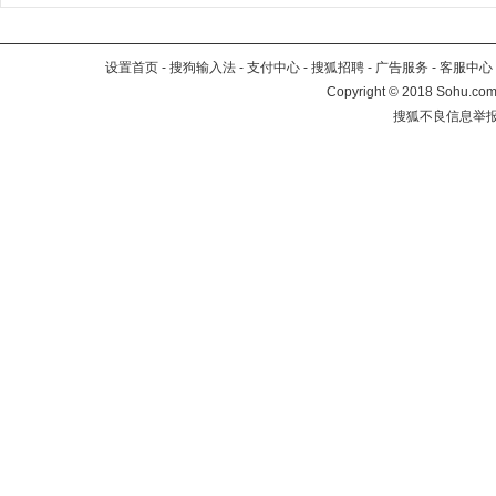
设置首页
-
搜狗输入法
-
支付中心
-
搜狐招聘
-
广告服务
-
客服中心
Copyright
©
2018 Sohu.com 
搜狐不良信息举