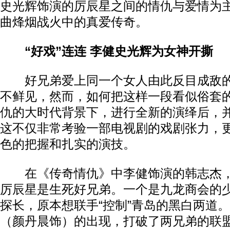
史光辉饰演的厉辰星之间的情仇与爱情为
曲烽烟战火中的真爱传奇。
“好戏”连连 李健史光辉为女神开撕
好兄弟爱上同一个女人由此反目成敌的
不鲜见，然而，如何把这样一段看似俗套
仇的大时代背景下，进行全新的演绎后，
这不仅非常考验一部电视剧的戏剧张力，
色的把握和扎实的演技。
在《传奇情仇》中李健饰演的韩志杰，
厉辰星是生死好兄弟。一个是九龙商会的
探长，原本想联手“控制”青岛的黑白两道
（颜丹晨饰）的出现，打破了两兄弟的联