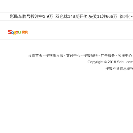
彩民车牌号投注中3.9万
双色球148期开奖:头奖11注666万
徐州小
设置首页
-
搜狗输入法
-
支付中心
-
搜狐招聘
-
广告服务
-
客服中心
Copyright
©
2018 Sohu.com 
搜狐不良信息举