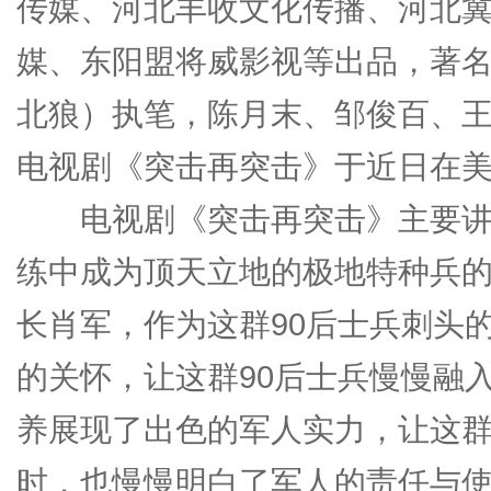
传媒、河北丰收文化传播、河北
媒、东阳盟将威影视等出品，著
北狼）执笔，陈月末、邹俊百、
电视剧《突击再突击》于近日在
电视剧《突击再突击》主要讲述
练中成为顶天立地的极地特种兵
长肖军，作为这群90后士兵刺头
的关怀，让这群90后士兵慢慢融
养展现了出色的军人实力，让这群
时，也慢慢明白了军人的责任与