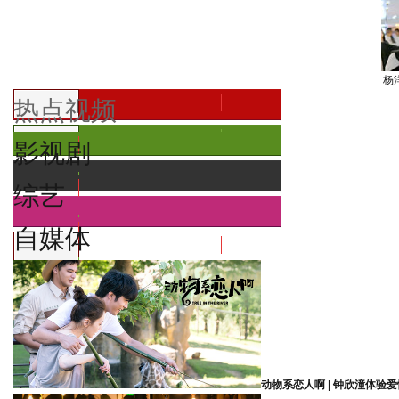
杨
热点视频
影视剧
综艺
自媒体
动物系恋人啊 | 钟欣潼体验