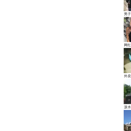
男子
网红
外卖
泼水