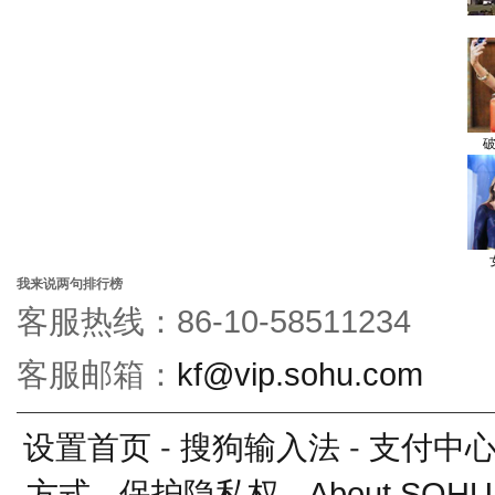
破
我来说两句排行榜
客服热线：86-10-58511234
客服邮箱：
kf@vip.sohu.com
设置首页
-
搜狗输入法
-
支付中
方式
-
保护隐私权
-
About SOHU