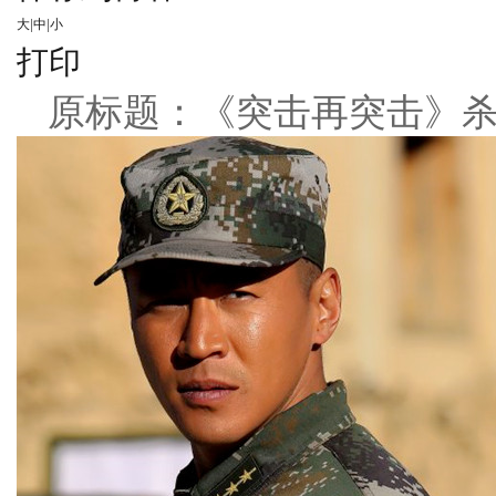
大
|
中
|
小
打印
原标题：《突击再突击》杀