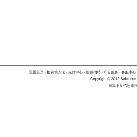
设置首页
-
搜狗输入法
-
支付中心
-
搜狐招聘
-
广告服务
-
客服中心
Copyright
©
2018 Sohu.com 
搜狐不良信息举