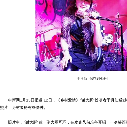
于月仙
[保存到相册]
中新网1月13日报道 12日，《乡村爱情》“谢大脚”扮演者于月仙通
照片，身材显得有些臃肿。
照片中，“谢大脚”戴一副大圈耳环，在麦克风前准备开唱，一身摇滚