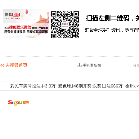
手机看新闻
分
彩民车牌号投注中3.9万
双色球148期开奖:头奖11注666万
徐州小