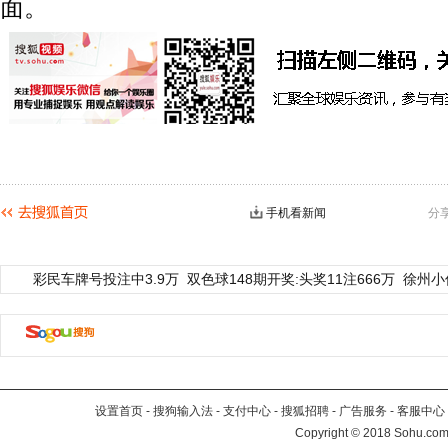
面。
手机看新闻
分
彩民车牌号投注中3.9万
双色球148期开奖:头奖11注666万
徐州小
设置首页
-
搜狗输入法
-
支付中心
-
搜狐招聘
-
广告服务
-
客服中心
Copyright
©
2018 Sohu.com 