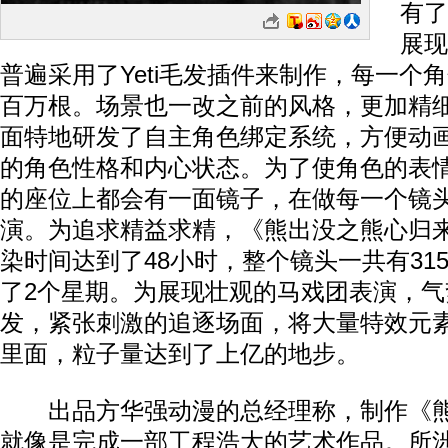
有了
展现
普遍采用了Yeti毛发插件来制作，每一个
百万根。场景也一改之前的风格，更加精
面特地研发了自主角色绑定系统，方便动
的角色性格和内心状态。为了使角色的表
的座位上都会有一面镜子，在做每一个镜
演。为追求精益求精，《熊出没之熊心归
染时间达到了48小时，整个镜头一共有31
了2个星期。为展现壮观的马戏团表演，气
发，紧张刺激的追逐场面，将大量特效元
里面，粒子量达到了上亿的地步。
出品方华强动漫的总经理称，制作《熊
就像是完成一部工程浩大的艺术作品。所