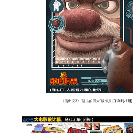
《熊出没3》“进击的熊大”版海报
[保存到相册]