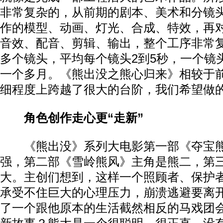
非常复杂的，从前期的剧本、美术和分镜
作的模型、动画、灯光、合成、特效，再
音效、配音、剪辑、输出，整个工序非常复
多个镜头，平均每个镜头2到5秒，一个镜
一个多月。《熊出没之熊心归来》相较于
细程度上跨越了很大的台阶，我们希望做
角色创作走心更“走新”
《熊出没》系列大电影第一部《夺宝熊
强，第二部《雪岭熊风》主角是熊二，第
大。主创们想到，这样一个照顾者、保护
承受不住巨大的心理压力，崩溃逃避要离
了一个跟他原本的生活截然相反的马戏团