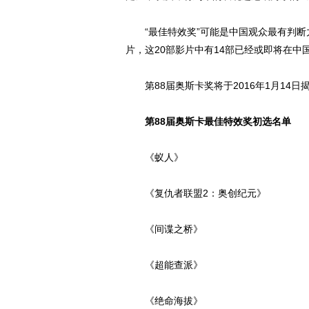
“最佳特效奖”可能是中国观众最有判断
片，这20部影片中有14部已经或即将在
第88届奥斯卡奖将于2016年1月14日
第88届奥斯卡最佳特效奖初选名单
《蚁人》
《复仇者联盟2：奥创纪元》
《间谍之桥》
《超能查派》
《绝命海拔》