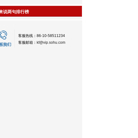
来说两句排行榜
客服热线：86-10-58511234
客服邮箱：
kf@vip.sohu.com