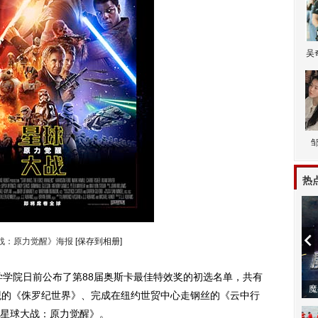
吴
热
战：原力觉醒》海报
[保存到相册]
学院日前公布了第88届奥斯卡最佳特效奖的初选名单，共有
动
观的《侏罗纪世界》、完成在纽约世贸中心走钢丝的《云中行
星球大战：原力觉醒》。