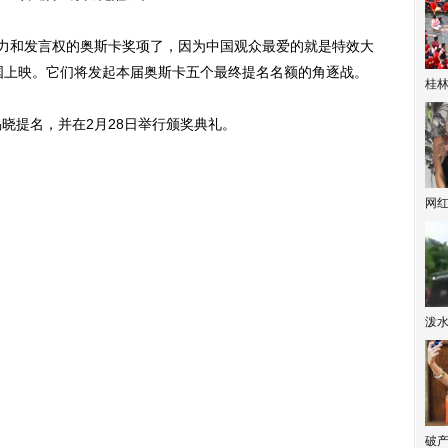
力和发言权的奥斯卡奖项了，因为中国观众最爱的就是特效大
中国上映。它们将发起本届奥斯卡五个最终提名名额的角逐战。
桂林
揭晓提名，并在2月28日举行颁奖典礼。
网
泼
破产