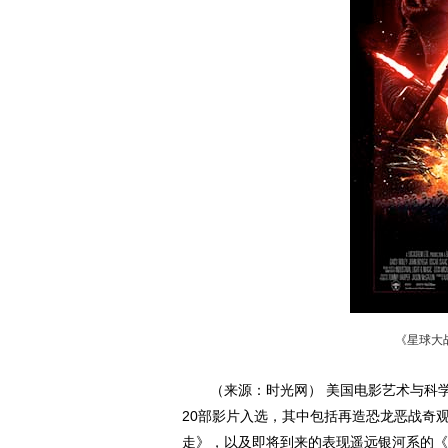
《星球大
（来源：时光网） 美国电影艺术与科学
20部影片入选，其中包括再造恐龙恶战奇
走》，以及即将到来的表现遥远银河系的《