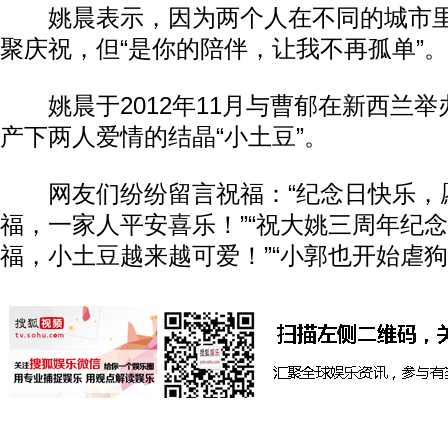
姚晨表示，因为两个人在不同的城市里
聚庆祝，但“是你的陪伴，让我不再孤单”。
姚晨于2012年11月与曹郁在新西兰举办
产下两人爱情的结晶“小土豆”。
网友们纷纷留言祝福：“纪念日快乐，
福，一家人平安喜乐！”“祝大姚三周年纪
福，小土豆越来越可爱！”“小郭也开始虐狗