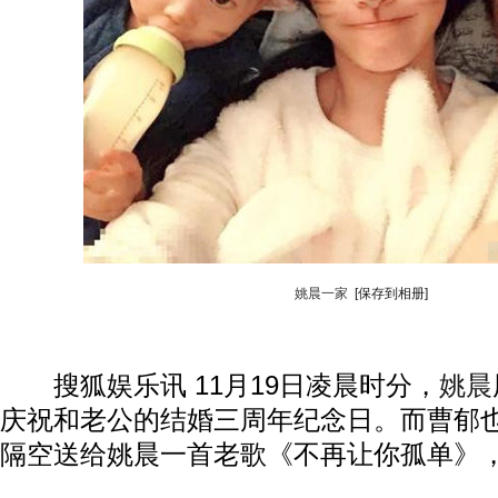
姚晨一家
[保存到相册]
搜狐娱乐讯 11月19日凌晨时分，
姚晨
庆祝和老公的结婚三周年纪念日。而曹郁
隔空送给姚晨一首老歌《不再让你孤单》