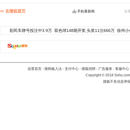
手机看新闻
分
彩民车牌号投注中3.9万
双色球148期开奖:头奖11注666万
徐州小
设置首页
-
搜狗输入法
-
支付中心
-
搜狐招聘
-
广告服务
-
客服中心
Copyright
©
2018 Sohu.com 
搜狐不良信息举