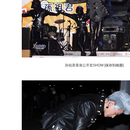
孙祖君香港公开首SHOW
[保存到相册]