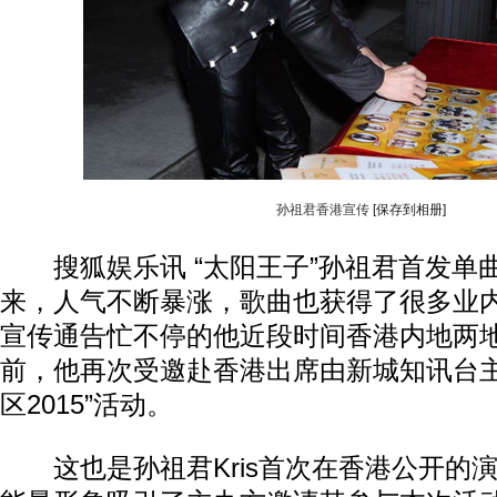
孙祖君香港宣传
[保存到相册]
搜狐娱乐讯 “太阳王子”孙祖君首发单
来，人气不断暴涨，歌曲也获得了很多业
宣传通告忙不停的他近段时间香港内地两
前，他再次受邀赴香港出席由新城知讯台主
区2015”活动。
这也是孙祖君Kris首次在香港公开的