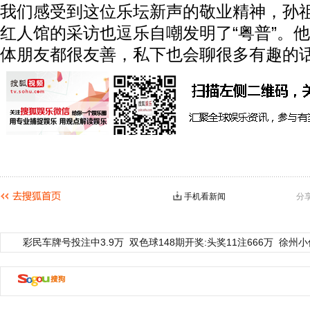
我们感受到这位乐坛新声的敬业精神，孙祖君
红人馆的采访也逗乐自嘲发明了“粤普”。
体朋友都很友善，私下也会聊很多有趣的
手机看新闻
分
彩民车牌号投注中3.9万
双色球148期开奖:头奖11注666万
徐州小