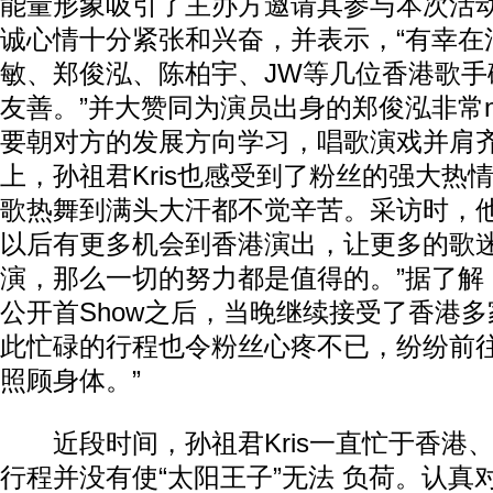
能量形象吸引了主办方邀请其参与本次活动。
诚心情十分紧张和兴奋，并表示，“有幸在
敏、郑俊泓、陈柏宇、JW等几位香港歌手
友善。”并大赞同为演员出身的郑俊泓非常n
要朝对方的发展方向学习，唱歌演戏并肩
上，孙祖君Kris也感受到了粉丝的强大热
歌热舞到满头大汗都不觉辛苦。采访时，他
以后有更多机会到香港演出，让更多的歌
演，那么一切的努力都是值得的。”据了解
公开首Show之后，当晚继续接受了香港
此忙碌的行程也令粉丝心疼不已，纷纷前往
照顾身体。”
近段时间，孙祖君Kris一直忙于香港
行程并没有使“太阳王子”无法 负荷。认真