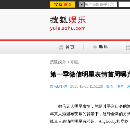
首页
明星
搜狐娱乐
>
明星
第一季微信明星表情首周曝光
娱乐扒卦阵
2015-11-05 11:51:28
表情
明星
微信真人明星表情，凭借其平台自身的海量
年真人秀遍布荧幕的背景下，这种全新的方式
线真人表情的明星有邓超、Anglebaby和