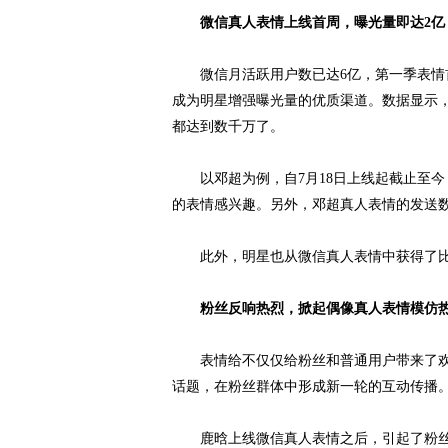
微信真人表情上线首周，曝光量即达2亿
微信月活跃用户数已达6亿，第一季表情首
成为明星增强曝光量的优质渠道。数据显示
都达到数千万了。
以邓超为例，自7月18日上线起截止至今，表
的表情感兴趣。另外，邓超真人表情的发送数3
此外，明星也从微信真人表情中获得了比较
粉丝反响热烈，掀起偶像真人表情模仿
表情给不仅仅给粉丝和普通用户带来了欢
话题，在粉丝群体中形成新一轮的互动传播
鹿晗上线微信真人表情之后，引起了粉丝