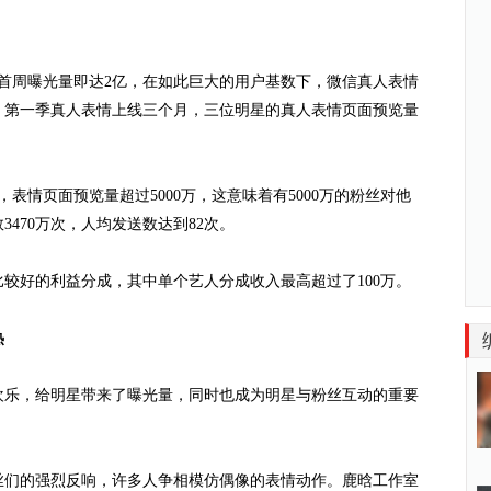
周曝光量即达2亿，在如此巨大的用户基数下，微信真人表情
，第一季真人表情上线三个月，三位明星的真人表情页面预览量
情页面预览量超过5000万，这意味着有5000万的粉丝对他
470万次，人均发送数达到82次。
好的利益分成，其中单个艺人分成收入最高超过了100万。
热
乐，给明星带来了曝光量，同时也成为明星与粉丝互动的重要
。
们的强烈反响，许多人争相模仿偶像的表情动作。鹿晗工作室