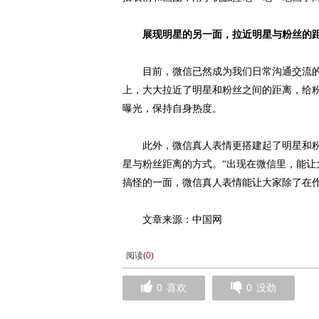
展现明星的另一面，拉近明星与粉丝的
目前，微信已然成为我们日常沟通交流的
上，大大拉近了明星和粉丝之间的距离，给
曝光，保持自身热度。
此外，微信真人表情更搭建起了明星和粉丝沟
星与粉丝距离的方式。“出现在微信里，能
搞怪的一面，微信真人表情能让大家除了在作
文章来源：中国网
阅读(
0
)
0
喜欢
0
没劲