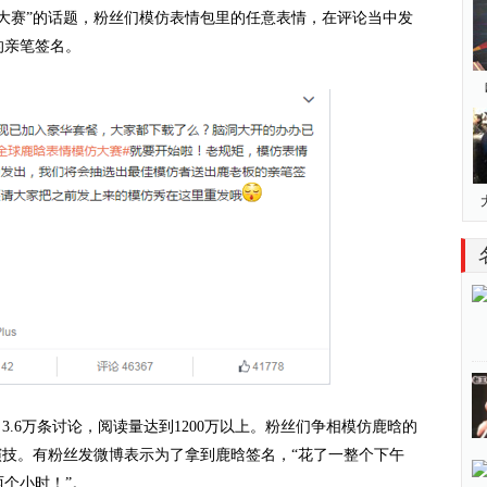
大赛”的话题，粉丝们模仿表情包里的任意表情，在评论当中发
的亲笔签名。
.6万条讨论，阅读量达到1200万以上。粉丝们争相模仿鹿晗的
演技。有粉丝发微博表示为了拿到鹿晗签名，“花了一整个下午
个小时！”。