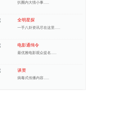
扒圈内大情小事......
全明星探
一手八卦资讯尽在这里......
电影通缉令
最优雅电影观众提名......
谈资
病毒式传播内容......