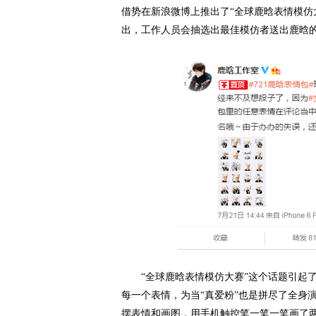
借势在新浪微博上推出了“全球鹿晗表情模仿
出，工作人员会抽选出最佳模仿者送出鹿晗
“全球鹿晗表情模仿大赛”这个话题引起了3
每一个表情，为当“真爱粉”也是拼尽了全身
摆表情和画图，用手机触控笔一笔一笔画了两