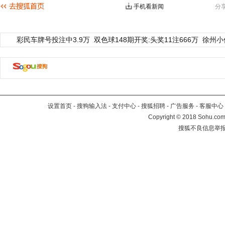
手机看新闻
分
彩民车牌号投注中3.9万
双色球148期开奖:头奖11注666万
徐州小
设置首页
-
搜狗输入法
-
支付中心
-
搜狐招聘
-
广告服务
-
客服中心
Copyright
©
2018 Sohu.com 
搜狐不良信息举