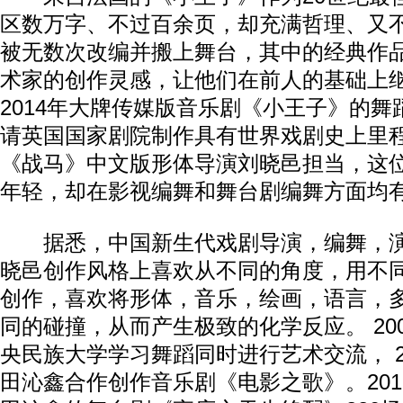
区数万字、不过百余页，却充满哲理、又
被无数次改编并搬上舞台，其中的经典作
术家的创作灵感，让他们在前人的基础上
2014年大牌传媒版音乐剧《小王子》的
请英国国家剧院制作具有世界戏剧史上里
《战马》中文版形体导演刘晓邑担当，这位
年轻，却在影视编舞和舞台剧编舞方面均
据悉，中国新生代戏剧导演，编舞，演
晓邑创作风格上喜欢从不同的角度，用不
创作，喜欢将形体，音乐，绘画，语言，
同的碰撞，从而产生极致的化学反应。 20
央民族大学学习舞蹈同时进行艺术交流， 2
田沁鑫合作创作音乐剧《电影之歌》。20