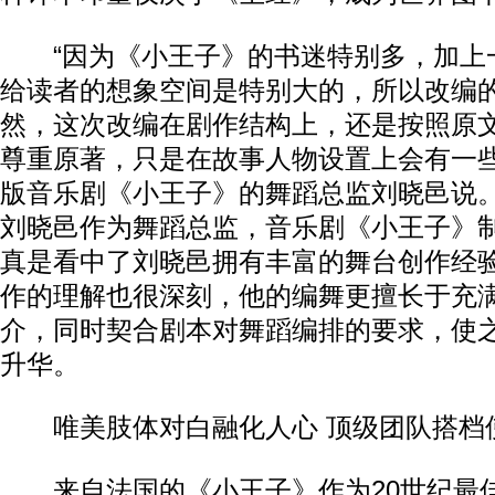
“因为《小王子》的书迷特别多，加上
给读者的想象空间是特别大的，所以改编
然，这次改编在剧作结构上，还是按照原
尊重原著，只是在故事人物设置上会有一些
版音乐剧《小王子》的舞蹈总监刘晓邑说
刘晓邑作为舞蹈总监，音乐剧《小王子》
真是看中了刘晓邑拥有丰富的舞台创作经
作的理解也很深刻，他的编舞更擅长于充
介，同时契合剧本对舞蹈编排的要求，使
升华。
唯美肢体对白融化人心 顶级团队搭档
来自法国的《小王子》作为20世纪最