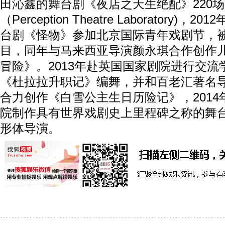
田沁鑫的舞台剧《夜店之天生绝配》220
（Perception Theatre Laboratory)
台剧《怪物》参加北京国际青年戏剧节，
目，同年与马来西亚导演颜永琪合作创作
冒险》。2013年赴英国国家剧院进行交
《杜拉拉升职记》编舞，并和百老汇著名导演Mich
合力创作《白雪公主生日历险记》，201
院制作具有世界戏剧史上里程碑之称的舞
形体导演。