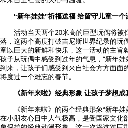
和来自全社会的关心与温暖。
“新年娃娃”祈福送福 给留守儿童一个
活动当天两个20米高的巨型玩偶将被
落，这两个高度打破吉尼斯世界纪录的玩
童以巨大的新鲜和快乐，这一活动的主旨
孩子从玩偶中感受到过年的气息，“新年娃娃
到来，让孩子们感受到来自社会方方面面
将度过一个难忘的春节。
《新年来啦》经典形象 让孩子梦想成
《新年来啦》的两个经典形象“新年娃娃”
在小朋友心目中人气极高，是受国家文化
象保护的经典动漫形象，这一次将这对巨