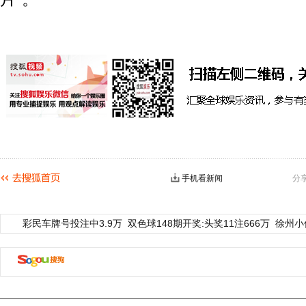
手机看新闻
分
彩民车牌号投注中3.9万
双色球148期开奖:头奖11注666万
徐州小