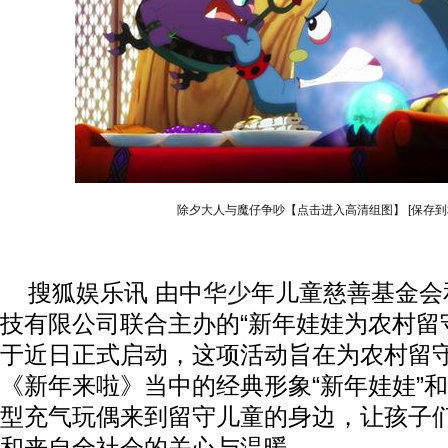
除夕大人与魔仔争吵【点击进入高清组图】
[保存到
搜狐娱乐讯 由中
华少
年儿童慈善基金会
技有限公司联合主办的“新年娃娃为农村留
于近日正式启动，这项活动旨在为农村留
《新年来啦》当中的经典形象“新年娃娃”和“
型充气玩偶来到留守儿童的身边，让孩子