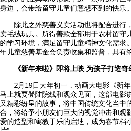
身边，会带给留守儿童们意想不到的快乐
除此之外慈善义卖活动也将配合进行，
卖毛绒玩具。所得善款全部用于农村留守
的学习环境，满足留守儿童精神文化需求
年儿童慈善基金会负责收集和监督，具有
《新年来啦》即将上映 为孩子打造奇
2月19日大年初一，动画大电影《新年
马上就要登陆院线和观众见面，这部电影
又精彩纷呈的故事，将中国传统文化当中
合，将给予小朋友们巨大的视觉冲击和观
爱的造型和寓教于乐的启迪，成为春节档小
片”。