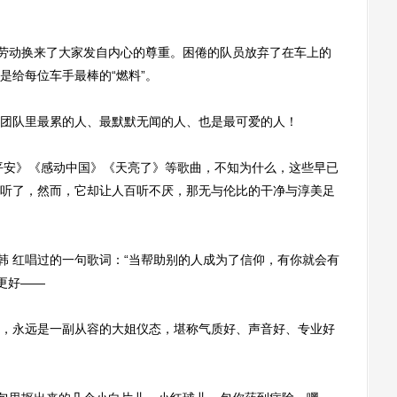
劳动换来了大家发自内心的尊重。困倦的队员放弃了在车上的
是给每位车手最棒的“燃料”。
队里最累的人、最默默无闻的人、也是最可爱的人！
安》《感动中国》《天亮了》等歌曲，不知为什么，这些早已
听了，然而，它却让人百听不厌，那无与伦比的干净与淳美足
 红唱过的一句歌词：“当帮助别的人成为了信仰，有你就会有
更好——
永远是一副从容的大姐仪态，堪称气质好、声音好、专业好