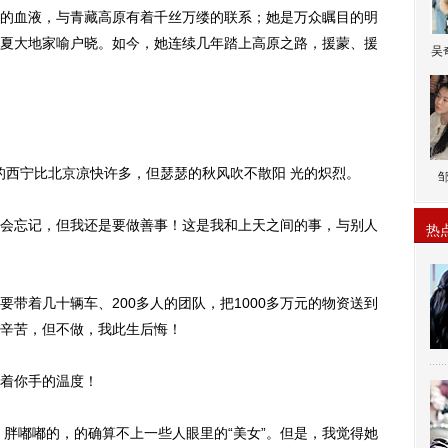
血液，与青藏高原有着千丝万缕的联系；她是万众瞩目的明
夏大地家喻户晓。如今，她连续几年踏上高原之路，援蒙、援
吴
的西宁比北京凉快许多，但瑟瑟的秋风吹不散
阳
光
的炽烈。
忘记，但我还是要做善事！这是我和上天之间的事，与别人
热
着几十辆车、200多人的团队，把1000多万元的物资送到
辛苦，但不做，我此生后悔！
着你手的温度！
嘟嘟的，的确算不上一些人眼里的“美女”。但是，我觉得她