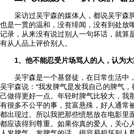
采访过吴宇森的媒体人，都说吴宇森脾
也是一贯的温和，没有绯闻，没有到处放
记录，从来没有说过别人一句坏话，就算
有从人品上评价别人。
1、他不能忍受片场骂人的人，认为
吴宇森是一个基督徒，在日常生活中，
吴宇森说：“我发脾气是发我自己的脾气，
己做得更好一点。年轻时脾气比较大，我
有很多不公平的事，贫富悬殊，好人通常
都出现过。所以我把那些愤怒放在电影里
都应该得到尊重。如果你真的爱人，关心
人发脾气。发脾气的话，很容易损坏别人