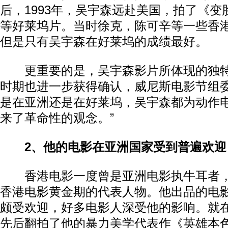
后，1993年，吴宇森远赴美国，拍了《变
等好莱坞片。当时徐克，陈可辛等一些香
但是只有吴宇森在好莱坞的成绩最好。
更重要的是，吴宇森影片所体现的独特“
时期也进一步获得确认，威尼斯电影节组委
是在亚洲还是在好莱坞，吴宇森都为动作
来了革命性的观念。”
2、他的电影在亚洲国家受到普遍欢迎
香港电影一度曾是亚洲电影执牛耳者，
香港电影黄金期的代表人物。他出品的电
颇受欢迎，好多电影人深受他的影响。就
先后翻拍了他的暴力美学代表作《英雄本