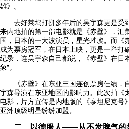
雄》。
去好莱坞打拼多年后的吴宇森更是受到
来内地拍的第一部电影就是《赤壁》，汇
国，日本的一大波演员，星光璀璨。而《
成为票房冠军，在日本上映，更是一举打
纪录，连吴宇森自己都说，《赤壁》在日本
象”。
《赤壁》在东亚三国连创票房佳绩，自
宇森导演在东亚地区的影响力。此次拍《
电影，片方宣传是内地版的《泰坦尼克号
亚洲顶级明星纷纷加盟。
二、以德服人——从不发脾气的