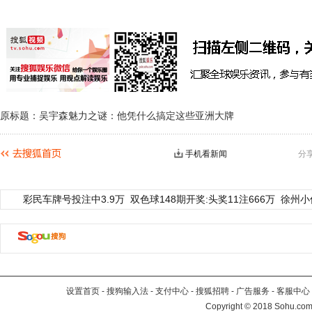
原标题：吴宇森魅力之谜：他凭什么搞定这些亚洲大牌
手机看新闻
分
彩民车牌号投注中3.9万
双色球148期开奖:头奖11注666万
徐州小
设置首页
-
搜狗输入法
-
支付中心
-
搜狐招聘
-
广告服务
-
客服中心
Copyright
©
2018 Sohu.com 