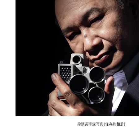
导演吴宇森写真
[保存到相册]