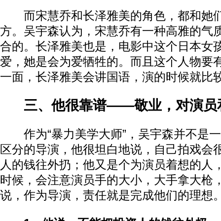
而宋慧乔和长泽雅美的角色，都和她们
方。吴宇森认为，宋慧乔有一种高雅的气
合的。长泽雅美也是，电影中这个日本女
爱，她是会为爱牺牲的。而且这个人物要
一面，长泽雅美会讲国语，演的时候就比
三、他很靠谱——敬业，对演员
作为“暴力美学大师”，吴宇森并不是一
区分的导演，他很坦白地说，自己拍戏会
人的钱往外扔；他又是个为演员着想的人
时候，会注意演员手的大小，大手拿大枪
说，作为导演，责任就是完成他们的理想