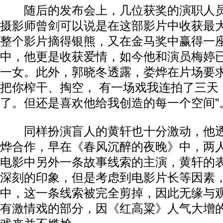
随后的发布会上，几位获奖的演职人员
摄影师曾剑可以说是在这部影片中收获最
整个影片摘得银熊，又在金马奖中赢得一
中，他更是收获爱情，如今他和演员梅婷
一女。此外，郭晓冬透露，娄烨在片场要求
把你榨干、掏空， 有一场戏我连拍了三天
了。但还是喜欢他给我创造的每一个空间”
同样扮演盲人的黄轩也十分激动，他透
烨合作，早在《春风沉醉的夜晚》中，两
电影中另外一条故事线索的主演，黄轩的
深刻的印象，但是考虑到电影片长等因素
中，这一条线索被完全剪掉，因此无缘与
有激情戏的部分，因《红高粱》人气大增