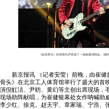
《蓝色骨头》的首映礼俨然成了一场崔健演唱会。
[保
新京报讯 （记者安莹）前晚，由崔健
骨头》在北京工人体育馆举行了盛大的首
演倪虹洁、尹昉、黄幻等主创出席现场，
现场助阵献唱，为崔健银幕处女作呐喊助
李少红、徐克、赵天宇、章家瑞、宁浩、