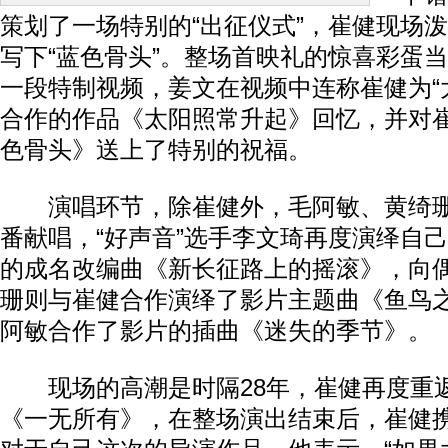
策划了一场特别的“出征仪式”，崔健现场
写下“蓝色骨头”。整场首映礼的惊喜彩蛋
一段特制视频，姜文在视频中连称崔健为“
合作的作品《太阳照常升起》回忆，并对
色骨头》送上了特别的祝福。
演唱环节，除崔健外，毛阿敏、黄绮珊
番献唱，“好声音”选手李文琦再度演绎自
的成名改编曲《新长征路上的摇滚》，向
珊则与崔健合作演绎了影片主题曲《鱼鸟
阿敏合作了影片的插曲《迷失的季节》。
现场的高潮是时隔28年，崔健再度重
《一无所有》，在整场演出结束后，崔健