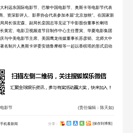
利远东国际电影节、巴黎中国电影节、奥斯卡等电影节代表
商、资深影评人、影界协会代表参加本届“北京放映”。在国家新
局局长張宏森、副局长栾国志等见证下中影股份董事长喇培
长黄宏、电影卫视频道节目制作中心主任曹寅、华夏电影集团
庆与中美电影节主席、美国鹰龙传媒董事长苏彦韬、北师大中
著名制片人奥斯卡评委安德鲁摩根等一起以香槟塔的形式启动
美电影节
(责任编辑：陈天如)
[保存到博客]
手机看新闻
分享：