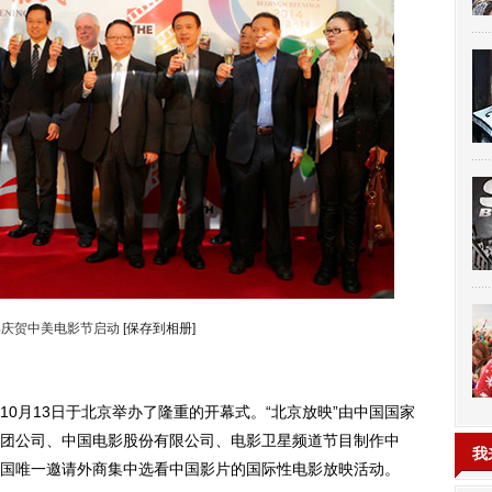
宾庆贺中美电影节启动
[保存到相册]
0月13日于北京举办了隆重的开幕式。“北京放映”由中国国家
团公司、中国电影股份有限公司、电影卫星频道节目制作中
我
国唯一邀请外商集中选看中国影片的国际性电影放映活动。