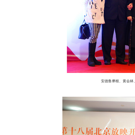
安德鲁摩根、黄会林