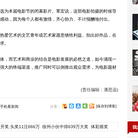
为本届电影节的闭幕影片。覃宏说，这部电影拍摄的时候导
感动，因为每个人都有激情，齐心协力、不计报酬地付出。
爱艺术的文艺青年或艺术家愿意牺牲利益、拍出好作品，在
求。
，而艺术和商业的结合是电影发展的必然之道，如今涌现一
强大的终端渠道，推广同时可以倒推出观众需求，为电影题材
(责任编辑：潘思远)
[保存到博客]
手机看新闻
分享：
开奖:头奖11注666万
徐州小伙中得639万大奖
体彩摇奖
我