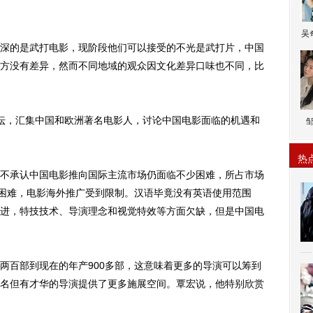
吴
的是武打电影，现阶段他们可以接受的不光是武打片，中国
方没有差异，然而不同地域的观众因文化差异口味也不同，比
，汇集中国和欧洲著名电影人，讨论中国电影面临的机遇和
热
承认中国电影推向国际主流市场仍面临不少困难，所占市场
场困难，电影海外推广受到限制。汉语毕竟没有英语使用范围
进，特技技术、导演理念和视觉特效等方面欠缺，但是中国电
百部到现在的年产900多部，这意味着更多的导演可以筹到
名但有才华的导演提供了更多施展空间。覃宏说，他特别欣赏