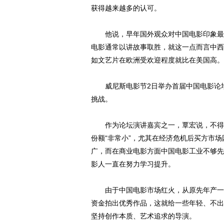
获得越来越多的认可。
他说，早年国外观众对中国电影印象最深
电影通常以讲故事取胜，就这一点而言中西
如文艺片在欧洲受欢迎程度就比在美国高。
威尼斯电影节2日举办首届中国电影论坛
挑战。
作为论坛演讲嘉宾之一，覃宏说，不得不
份额“非常小”，尤其在经济危机后买方市
广，而在商业电影方面中国电影工业不够先
影人一直在努力学习提升。
由于中国电影市场红火，从原先年产一两
资金拍出优秀作品，这就给一些年轻、不出
坚持创作本质、艺术追求的导演。