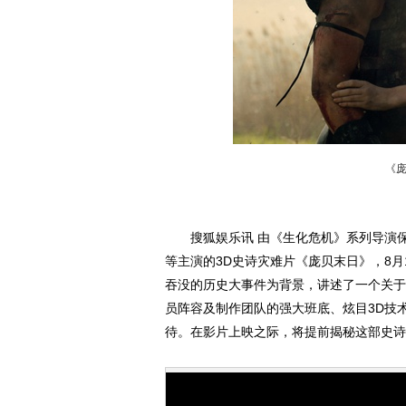
《
搜狐娱乐讯 由《生化危机》系列导演保罗
等主演的3D史诗灾难片《庞贝末日》，8月
吞没的历史大事件为背景，讲述了一个关于
员阵容及制作团队的强大班底、炫目3D技
待。在影片上映之际，将提前揭秘这部史诗