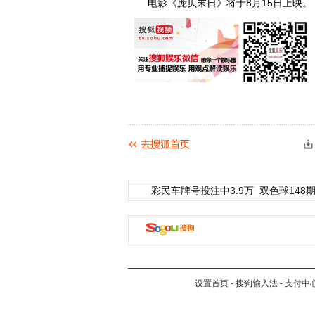
电影《庞贝末日》将于8月15日上映。
彩民车牌号投注中3.9万
双色球148期
设置首页
-
搜狗输入法
-
支付中