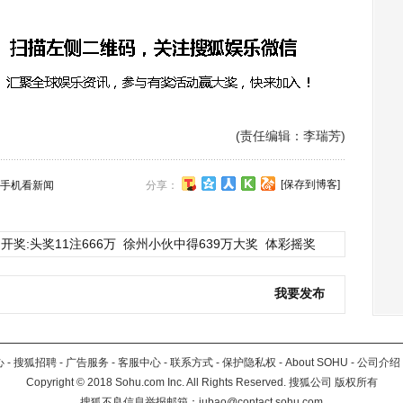
(责任编辑：李瑞芳)
[保存到博客]
手机看新闻
分享：
开奖:头奖11注666万
徐州小伙中得639万大奖
体彩摇奖
我要发布
心
-
搜狐招聘
-
广告服务
-
客服中心
-
联系方式
-
保护隐私权
-
About SOHU
-
公司介绍
Copyright
©
2018 Sohu.com Inc. All Rights Reserved. 搜狐公司
版权所有
搜狐不良信息举报邮箱：
jubao@contact.sohu.com