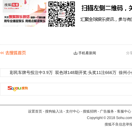
手机看新闻
分
彩民车牌号投注中3.9万
双色球148期开奖:头奖11注666万
徐州小
设置首页
-
搜狗输入法
-
支付中心
-
搜狐招聘
-
广告服务
-
客服中心
Copyright
©
2018 Sohu.com 
搜狐不良信息举