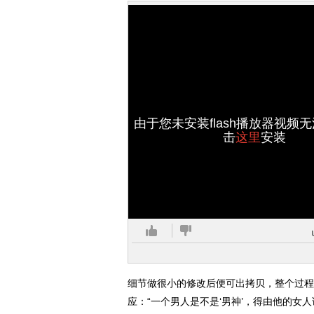
由于您未安装flash播放器视频
击
这里
安装
细节做很小的修改后便可出拷贝，整个过程
应：“一个男人是不是‘男神’，得由他的女人