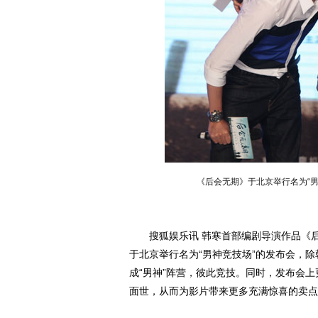
《后会无期》于北京举行名为“
搜狐娱乐讯 韩寒首部编剧导演作品《后会
于北京举行名为“男神竞技场”的发布会，
成“男神”阵营，彼此竞技。同时，发布会上
面世，从而为影片带来更多充满惊喜的卖点