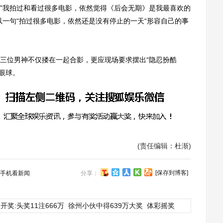
”我拍过和看过很多电影，依然觉得《后会无期》是我最喜欢的
以一句“拍过很多电影，依然还是没有停止的一天“形容自己的事
位男神不仅搂在一起合影，更应现场要求摆出“隐忍扮酷
夺眼球。
(责任编辑：杜渐)
[保存到博客]
手机看新闻
分享：
开奖:头奖11注666万
徐州小伙中得639万大奖
体彩摇奖