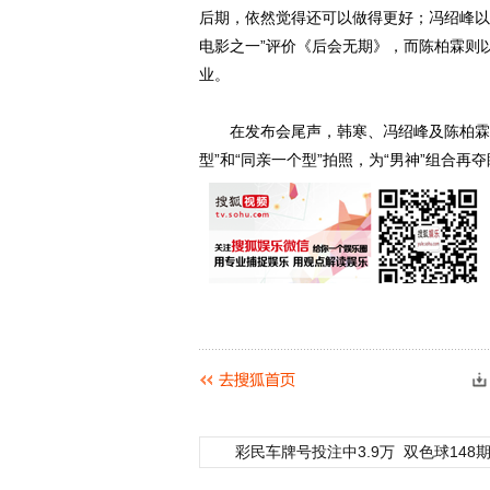
后期，依然觉得还可以做得更好；冯绍峰以
电影之一”评价《后会无期》，而陈柏霖则
业。
在发布会尾声，韩寒、冯绍峰及陈柏霖三
型”和“同亲一个型”拍照，为“男神”组合再
彩民车牌号投注中3.9万
双色球148期