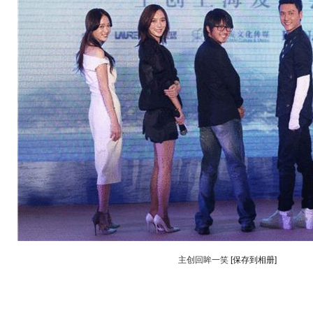
主创回眸一笑
[保存到相册]