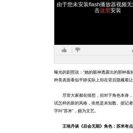
由于您未安装flash播放器视频
击
这里
安装
曝光的剧照说：“她的眼神透露出的那种孤
种美表面看似平静实际上却在背后隐藏着让
尽管大家都在猜想，但对于角色本身，现
试怎样的新的风格，依然是未知数。据记者
字叫“苏米”，颇为文艺。
王珞丹谈《后会无期》角色：苏米有点