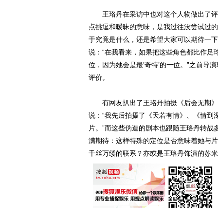
王珞丹在采访中也对这个人物做出了评价
点挑逗和暧昧的意味，是我过往没尝试过的
于究竟是什么，还是希望大家可以期待一下
说：“在我看来，如果把这些角色都比作足
位，因为她会是最’奇特’的一位。”之前导
评价。
有网友扒出了王珞丹拍摄《后会无期》的
说：“我先后拍摄了《天若有情》、《情到
片。”而这些伪造的剧本也跟随王珞丹转战
满期待：这样特殊的定位是否意味着她与片
千丝万缕的联系？亦或是王珞丹饰演的苏米