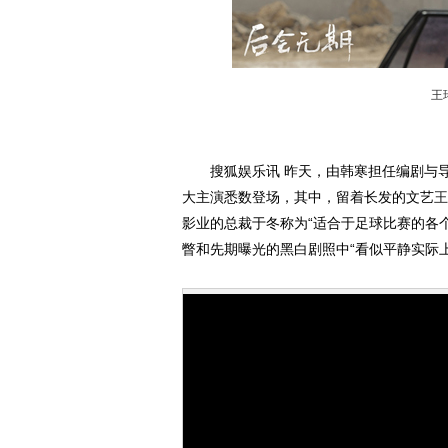
王
搜狐娱乐讯 昨天，由韩寒担任编剧与导演
大主演悉数登场，其中，留着长发的文艺
王
影业的总裁于冬称为“适合于足球比赛的各
瞥和先期曝光的黑白剧照中“看似平静实际