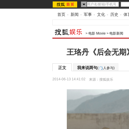
首页
-
新闻
-
军事
-
文化
-
历史
-
体
>
电影 Movie
>
电影新闻
王珞丹《后会无期
正文
我来说两句
(
人参与)
2014-06-13 14:41:02
来源：
搜狐娱乐