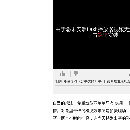
由于您未安装flash播放器视频
击
这里
安装
[相关]
邓超导戏《分手大师》手..
|
第四届北京电影节
自己的想法，希望造型不单单只有“笑果”，
惜。对造型最佳的检测效果便是拍摄现场工
至少两个小时的打磨，连当天特别出演的孙