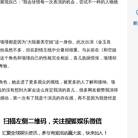
展现自己：“我会珍惜每一次表演的机会，尝试不一样的人物挑
瑾都是因为“大陆最美空姐”这一身份。此次出演《金玉良
份虽然不多，但在剧情主线中分量却很重。与从前在《和空姐
这个角色和项瑾自己的性格完全相反，喜儿急躁慌张，项瑾却
考验。
角色，她走进了更多观众的视线，被更多的人了解和接纳。项
真的没有想到大家会这么肯定我演的喜儿，很多网友都赞我演得
感动，第一次有了我是个演员的存在感，再不是因为我曾经是