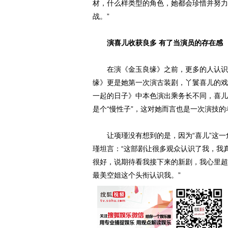
材，什么样类型的角色，她都会珍惜并努力
战。”
演喜儿收获良多 有了当演员的存在感
在演《金玉良缘》之前，更多的人认识项
缘》更是她第一次演古装剧，丫鬟喜儿的戏
一起的日子》中本色演出乘务长不同，喜儿
是个“慢性子”，这对她而言也是一次演技的
让项瑾没有想到的是，因为“喜儿”这一
瑾坦言：“这部剧让很多观众认识了我，我
很好，说期待看我接下来的新剧，我心里超
最美空姐这个头衔认识我。”