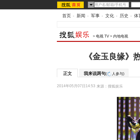
首页
-
新闻
-
军事
-
文化
-
历史
-
体
>
电视 TV
>
内地电视
《金玉良缘》热
正文
我来说两句
(
人参与)
2014年05月07日14:53
来源：
搜狐娱乐