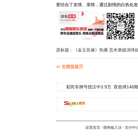
更结合了友情、亲情，通过剧情的白热化发
原标题：《金玉良缘》热播 贡米唐嫣演绎
彩民车牌号投注中3.9万
双色球148期
设置首页
-
搜狗输入法
-
支付中