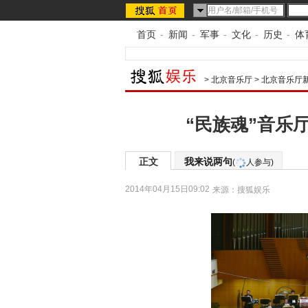
首页
-
新闻
-
军事
-
文化
-
历史
-
体
>
北京音乐厅
>
北京音乐厅
“民族魂”音乐
正文
我来说两句
(
人参与)
2014年04月15日09:02
来源：
搜狐娱乐