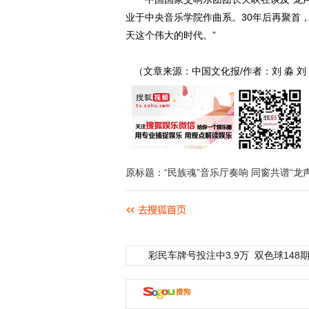
业于中央音乐学院作曲系。30年后再聚首
天这个伟大的时代。”
（文章来源：中国文化报/作者：刘 淼 刘
原标题：“民族魂”音乐厅奏响 同窗共谱“龙
彩民车牌号投注中3.9万
双色球148期