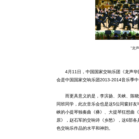
“龙
4月11日，中国国家交响乐团《龙声华韵
会是中国国家交响乐团2013-2014音乐
而更具意义的是，李滨扬、关峡、陈晓勇
同班同学，此次音乐会也是这5位同窗好友
峡的小提琴独奏曲《彝》、大提琴狂想曲《
原》，赵石军的交响诗《乡愁》，这6部各
色交响乐作品的水平和神韵。