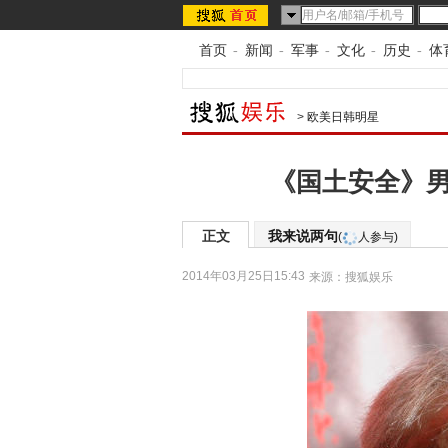
首页
-
新闻
-
军事
-
文化
-
历史
-
体
>
欧美日韩明星
《国土安全》男
正文
我来说两句
(
人参与)
2014年03月25日15:43
来源：
搜狐娱乐