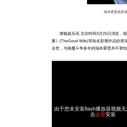
瑞布霍恩戏里
搜狐娱乐讯 北京时间3月25日消息，据国
妻》(TheGood Wife)等知名影视作品的资
去世，与病魔斗争多年的瑞布霍恩并不害怕
由于您未安装flash播放器视频
击
这里
安装