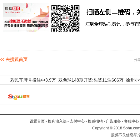
分
彩民车牌号投注中3.9万
双色球148期开奖:头奖11注666万
徐州小
设置首页
-
搜狗输入法
-
支付中心
-
搜狐招聘
-
广告服务
-
客服中心
Copyright
©
2018 Sohu.com 
搜狐不良信息举