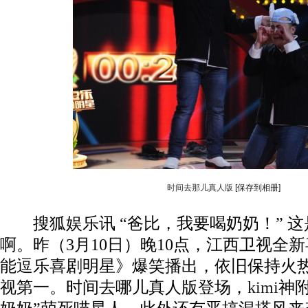
时间去那儿真人版
[保存到相册]
搜狐娱乐讯 “爸比，我要喝奶奶！” 这是
啊。昨（3月10日）晚10点，江西卫视全
能逗乐喜剧明星》爆笑播出，依旧保持火
视第一。时间去哪儿真人版登场，
kimi
神