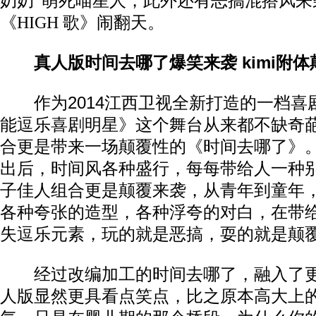
奶奶”萌死喵星人，此外还有恶搞混搭风来
《HIGH 歌》闹翻天。
真人版时间去哪了爆笑来袭 kimi附体
作为2014江西卫视全新打造的一档喜
能逗乐喜剧明星》这个舞台从来都不缺奇
合更是带来一场颠覆性的《时间去哪了》
出后，时间风各种盛行，每每带给人一种
子佳人组合更是颠覆来袭，从青年到童年
各种夸张的造型，各种浮夸的对白，在带
失逗乐元素，玩的就是恶搞，耍的就是颠
经过改编加工的时间去哪了，融入了更
人版显然更具看点笑点，比之原本高大上