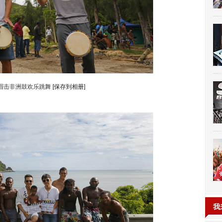
眉击非洲鼓欢乐跳舞
[保存到相册]
我