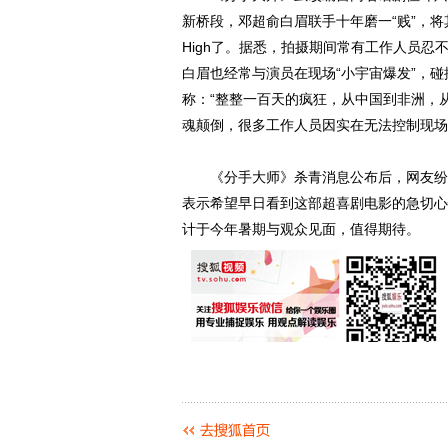
新桥段，邓超俞白眉联手十年磨一“贱”，将
High了。据悉，拍摄期间常有工作人员
白眉也经常与演员在现场“小宇宙爆发”，
称：“整整一百天的疯狂，从中国到非洲，
魂颠倒，很多工作人员因实在无法控制现场
《分手大师》杀青消息公布后，网友纷纷表
表示希望早日看到这部超喜剧电影的急切心
计于今年暑期与观众见面，值得期待。