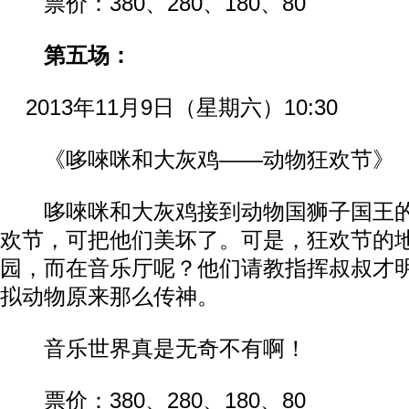
票价：380、280、180、80
第五场：
2013年11月9日（星期六）10:30
《哆唻咪和大灰鸡——动物狂欢节》
哆唻咪和大灰鸡接到动物国狮子国王的
欢节，可把他们美坏了。可是，狂欢节的
园，而在音乐厅呢？他们请教指挥叔叔才
拟动物原来那么传神。
音乐世界真是无奇不有啊！
票价：380、280、180、80