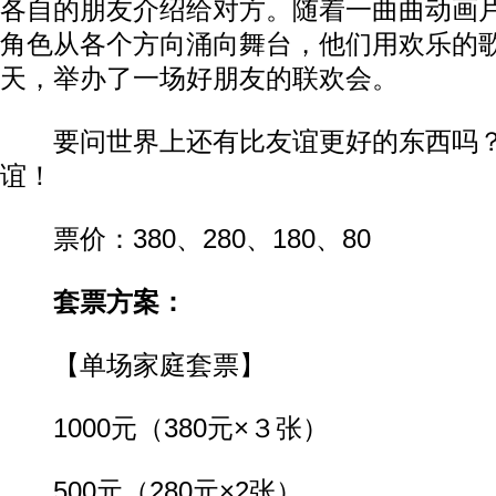
各自的朋友介绍给对方。随着一曲曲动画
角色从各个方向涌向舞台，他们用欢乐的歌舞
天，举办了一场好朋友的联欢会。
要问世界上还有比友谊更好的东西吗？
谊！
票价：380、280、180、80
套票方案：
【单场家庭套票】
1000元（380元×３张）
500元（280元×2张）