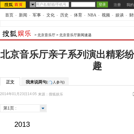
注册
我的
首页
-
新闻
-
军事
-
文化
-
历史
-
体育
-
NBA
-
视频
-
娱谈
-
财
>
北京音乐厅
>
北京音乐厅新闻速递
北京音乐厅亲子系列演出精彩纷
趣
正文
我来说两句
(
人参与)
2014年01月23日14:05
来源：
搜狐娱乐
第1页 :
2013