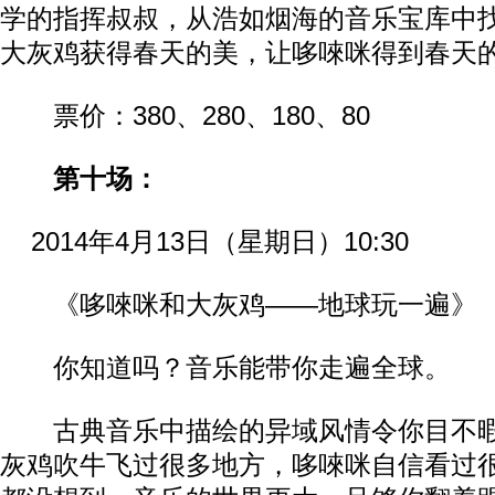
学的指挥叔叔，从浩如烟海的音乐宝库中
大灰鸡获得春天的美，让哆唻咪得到春天
票价：380、280、180、80
第十场：
2014年4月13日（星期日）10:30
《哆唻咪和大灰鸡——地球玩一遍》
你知道吗？音乐能带你走遍全球。
古典音乐中描绘的异域风情令你目不暇
灰鸡吹牛飞过很多地方，哆唻咪自信看过