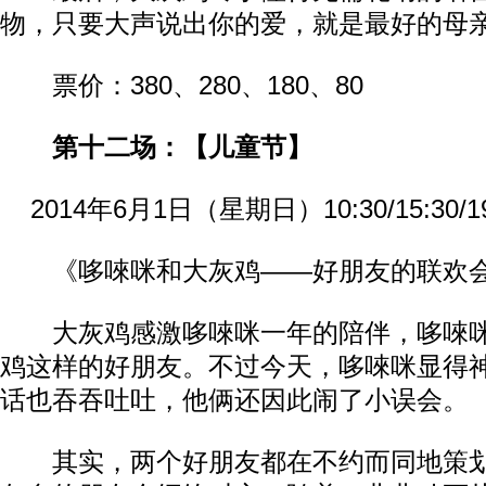
物，只要大声说出你的爱，就是最好的母
票价：380、280、180、80
第十二场：【儿童节】
2014年6月1日（星期日）10:30/15:30/19
《哆唻咪和大灰鸡——好朋友的联欢
大灰鸡感激哆唻咪一年的陪伴，哆唻咪
鸡这样的好朋友。不过今天，哆唻咪显得
话也吞吞吐吐，他俩还因此闹了小误会。
其实，两个好朋友都在不约而同地策划