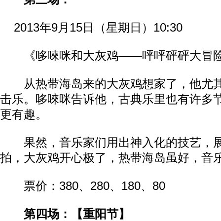
2013年9月15日（星期日）10:30
《哆唻咪和大灰鸡——呯呯砰砰大冒
从热带海岛来的大灰鸡想家了，他尤其
击乐。哆唻咪告诉他，古典乐里也有许多
更有趣。
果然，音乐家们用出神入化的技艺，展
拍，大灰鸡开心极了，热带海岛虽好，音
票价：380、280、180、80
第四场：【重阳节】