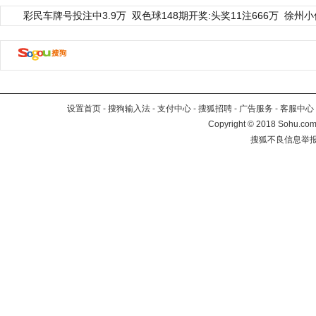
彩民车牌号投注中3.9万
双色球148期开奖:头奖11注666万
徐州小
设置首页
-
搜狗输入法
-
支付中心
-
搜狐招聘
-
广告服务
-
客服中心
Copyright
©
2018 Sohu.com 
搜狐不良信息举