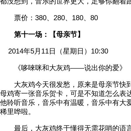
都没想到，音乐的世界更大，足够你翻着
票价：380、280、180、80
第十一场：【母亲节】
2014年5月11日（星期日）10:30
《哆唻咪和大灰鸡——说出你的爱》
大灰鸡今天很发愁，原来是母亲节快到
母鸡寄一张音乐贺卡，可是不知道怎么表
他聆听音乐，音乐中有温暖，音乐中有大
稀里哗啦。
最后，大灰鸡终于懂得无需花哨的语言