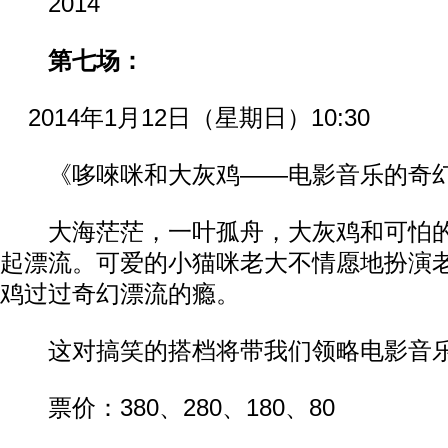
2014
第七场：
2014年1月12日（星期日）10:30
《哆唻咪和大灰鸡——电影音乐的奇
大海茫茫，一叶孤舟，大灰鸡和可怕的“
起漂流。可爱的小猫咪老大不情愿地扮演
鸡过过奇幻漂流的瘾。
这对搞笑的搭档将带我们领略电影音乐
票价：380、280、180、80