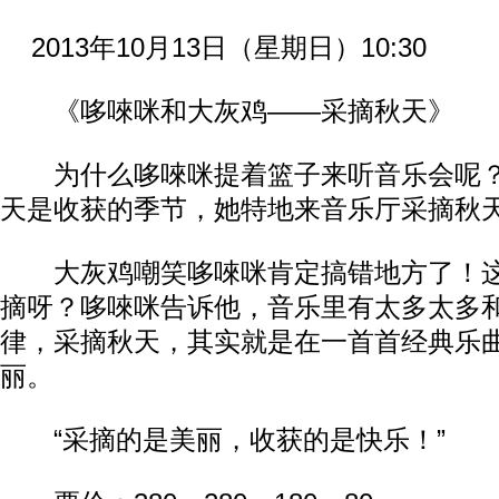
2013年10月13日（星期日）10:30
《哆唻咪和大灰鸡——采摘秋天》
为什么哆唻咪提着篮子来听音乐会呢？
天是收获的季节，她特地来音乐厅采摘秋
大灰鸡嘲笑哆唻咪肯定搞错地方了！这
摘呀？哆唻咪告诉他，音乐里有太多太多
律，采摘秋天，其实就是在一首首经典乐
丽。
“采摘的是美丽，收获的是快乐！”