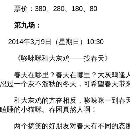
票价：380、280、180、80
第九场：
2014年3月9日（星期日）10:30
《哆唻咪和大灰鸡——找春天》
春天在哪里？春天在哪里？大灰鸡逢人
忍过一个灰不溜秋的冬天，可希望春天带
和大灰鸡的亢奋相反，哆唻咪一到春天
瞌睡的小猫咪。春困真熬人啊！
两个搞笑的好朋友对春天有不同的态度