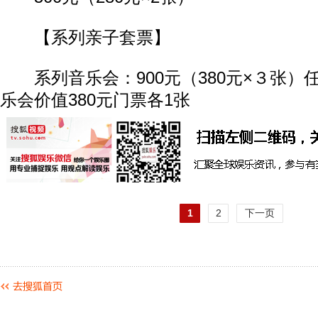
【系列亲子套票】
系列音乐会：900元（380元×３张）
乐会价值380元门票各1张
1
2
下一页