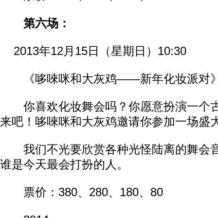
第六场：
2013年12月15日（星期日）10:30
《哆唻咪和大灰鸡——新年化妆派对
你喜欢化妆舞会吗？你愿意扮演一个古
来吧！哆唻咪和大灰鸡邀请你参加一场盛
我们不光要欣赏各种光怪陆离的舞会音
谁是今天最会打扮的人。
票价：380、280、180、80