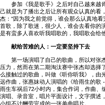
参加《我是歌手》之后对自己越来越肯
己就是为了播出之后让所有观众认真的看
杰：“因为我之前觉得，谁会那么认真地看
首歌，除了歌迷，很少人，谁会去看你的
是有蛮多人喜欢听我唱歌的，我唱歌会给他
献给苦难的人：一定要坚持下去
第一场演唱了自己的歌曲，所以对张杰
压力，然而在第二期淘汰赛中张杰却选择
么接触过的歌曲，叫做《听你听我》，由
远作曲，张惠妹动人演唱的《给雨生的歌 -
雨生车祸后72小时内，集合作词，作曲、
演唱、录音室，唱片平面设计，文字撰述，
小组不计酬劳完成的一张单曲唱片。