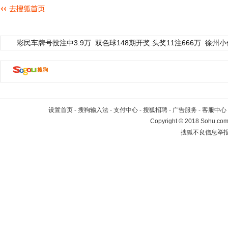
彩民车牌号投注中3.9万
双色球148期开奖:头奖11注666万
徐州小
设置首页
-
搜狗输入法
-
支付中心
-
搜狐招聘
-
广告服务
-
客服中心
Copyright
©
2018 Sohu.com 
搜狐不良信息举