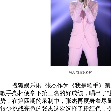
张杰
[保存到相册]
搜狐娱乐讯
张杰
作为《我是歌手》第
歌手亮相便拿下第三名的好成绩，唱出了“
势，在第四期的录制中，张杰再度身着尽
很少挑战亮色的张杰这次选择了粉红色，令