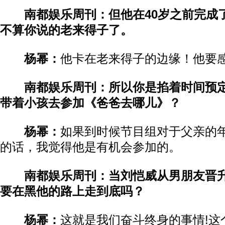
南都娱乐周刊：但他在40岁之前完成
不算你说的老来得子了。
杨幂：
他卡在老来得子的边缘！他要
南都娱乐周刊：所以你是掐着时间预
带着小孩去参加《爸爸去哪儿》？
杨幂：
如果到时候节目组对于父亲的
的话，我觉得他是有机会参加的。
南都娱乐周刊：当刘恺威从男朋友晋
要在黑他的路上走到底吗？
杨幂：
这就是我们奋斗终身的事情!这