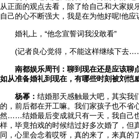
从正面的观点去看，除了给自己和大家娱
自己的心不断强大，我是在为他好呢!他应
婚礼上，“他念宣誓词我没敢看”
(记者良心觉得，不能这样继续下去……
南都娱乐周刊：聊到现在还是应该聊
如从准备婚礼到现在，有哪些时刻被刘恺
杨幂：
结婚那天感触最大吧，其实我
的，前后都在开工嘛。我们家孩子也不省
然……结婚最后变成就只有一天，我自己
样，毕竟拍戏的时候结过好多次婚了，但
同，心里会念着哎呀，真的来了，来真的