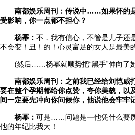
南都娱乐周刊：传说中……如果怀的
受影响，你一点都不担心？
杨幂：
不，我有信心，不管是儿子还
不会变！丑！的！心灵富足的女人是最美
(然后……杨幂就顺势把“黑手”伸向了她
南都娱乐周刊：之前我已经给刘恺威
要在整个孕期都给你点赞，夸你美貌，以
间一定要先冲向你问候你，他说他会牢牢
杨幂：
可是……问题是—他凭什么要
他的年纪比我大！