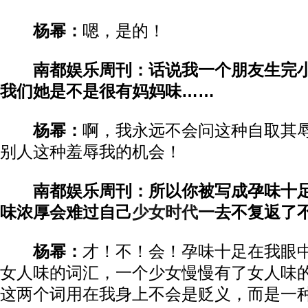
杨幂：
嗯，是的！
南都娱乐周刊：话说我一个朋友生完
我们她是不是很有妈妈味……
杨幂：
啊，我永远不会问这种自取其
别人这种羞辱我的机会！
南都娱乐周刊：所以你被写成孕味十
味浓厚会难过自己
少女时代
一去不复返了
杨幂：
才！不！会！孕味十足在我眼
女人味的词汇，一个少女慢慢有了女人味
这两个词用在我身上不会是贬义，而是一