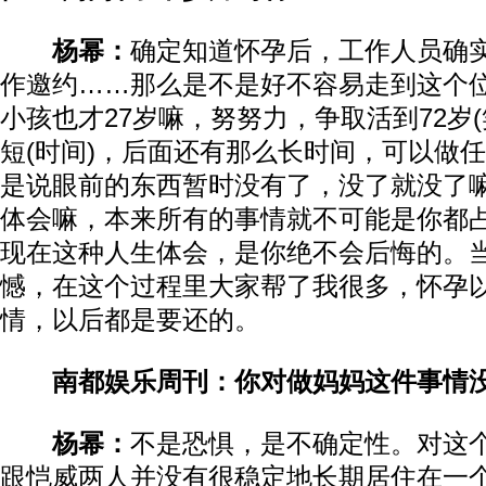
杨幂：
确定知道怀孕后，工作人员确
作邀约……那么是不是好不容易走到这个
小孩也才27岁嘛，努努力，争取活到72岁
短(时间)，后面还有那么长时间，可以做
是说眼前的东西暂时没有了，没了就没了
体会嘛，本来所有的事情就不可能是你都
现在这种人生体会，是你绝不会后悔的。
憾，在这个过程里大家帮了我很多，怀孕
情，以后都是要还的。
南都娱乐周刊：你对做妈妈这件事情
杨幂：
不是恐惧，是不确定性。对这
跟恺威两人并没有很稳定地长期居住在一