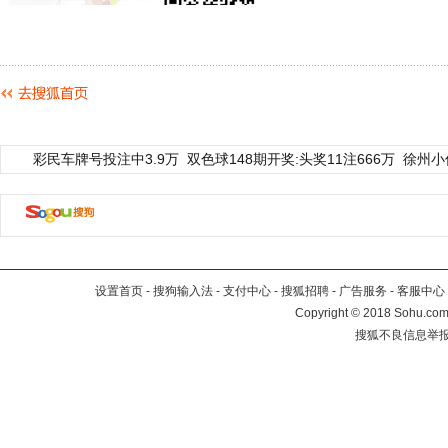
彩民车牌号投注中3.9万
双色球148期开奖:头奖11注666万
徐州小
设置首页
-
搜狗输入法
-
支付中心
-
搜狐招聘
-
广告服务
-
客服中心
Copyright
©
2018 Sohu.com 
搜狐不良信息举