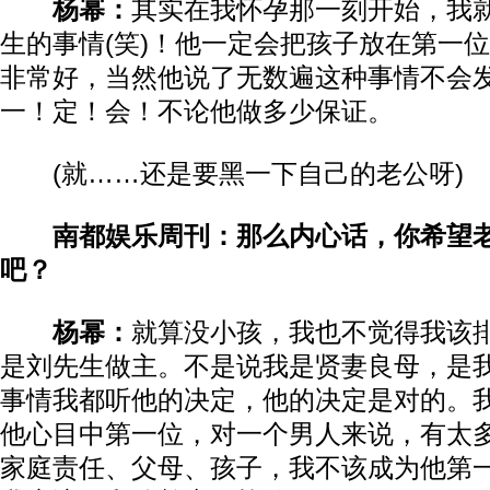
杨幂：
其实在我怀孕那一刻开始，我
生的事情(笑)！他一定会把孩子放在第一
非常好，当然他说了无数遍这种事情不会
一！定！会！不论他做多少保证。
(就……还是要黑一下自己的老公呀)
南都娱乐周刊：那么内心话，你希望
吧？
杨幂：
就算没小孩，我也不觉得我该
是刘先生做主。不是说我是贤妻良母，是
事情我都听他的决定，他的决定是对的。
他心目中第一位，对一个男人来说，有太
家庭责任、父母、孩子，我不该成为他第