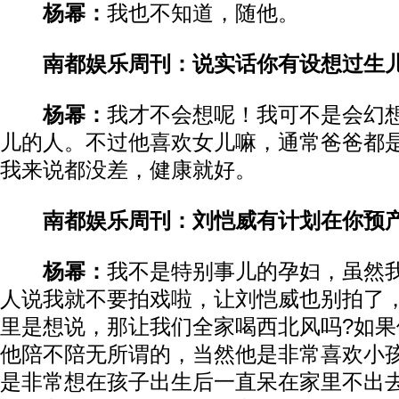
杨幂：
我也不知道，随他。
南都娱乐周刊：说实话你有设想过生
杨幂：
我才不会想呢！我可不是会幻
儿的人。不过他喜欢女儿嘛，通常爸爸都
我来说都没差，健康就好。
南都娱乐周刊：刘恺威有计划在你预
杨幂：
我不是特别事儿的孕妇，虽然
人说我就不要拍戏啦，让刘恺威也别拍了
里是想说，那让我们全家喝西北风吗?如
他陪不陪无所谓的，当然他是非常喜欢小
是非常想在孩子出生后一直呆在家里不出去