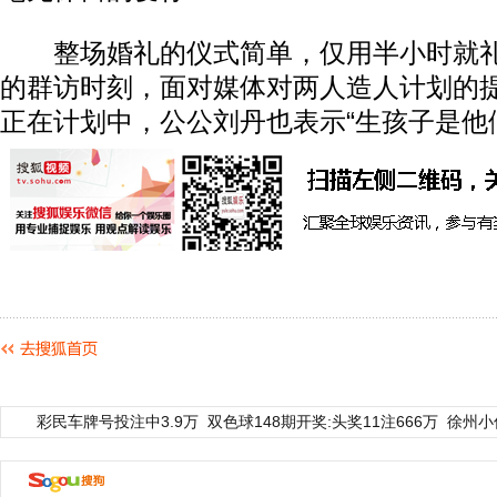
整场婚礼的仪式简单，仅用半小时就礼
的群访时刻，面对媒体对两人造人计划的
正在计划中，公公刘丹也表示“生孩子是他
彩民车牌号投注中3.9万
双色球148期开奖:头奖11注666万
徐州小