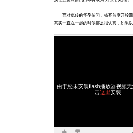
面对疯传的怀孕传闻，杨幂首度开腔回应
其实一直在一起的时候都是很认真，如果以
由于您未安装flash播放器视频
击
这里
安装