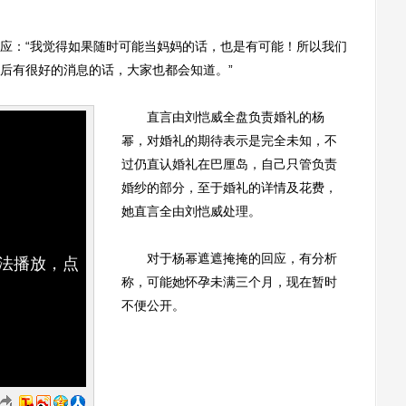
：“我觉得如果随时可能当妈妈的话，也是有可能！所以我们
后有很好的消息的话，大家也都会知道。”
直言由刘恺威全盘负责婚礼的杨
幂，对婚礼的期待表示是完全未知，不
过仍直认婚礼在巴厘岛，自己只管负责
婚纱的部分，至于婚礼的详情及花费，
她直言全由刘恺威处理。
对于杨幂遮遮掩掩的回应，有分析
无法播放，点
称，可能她怀孕未满三个月，现在暂时
不便公开。