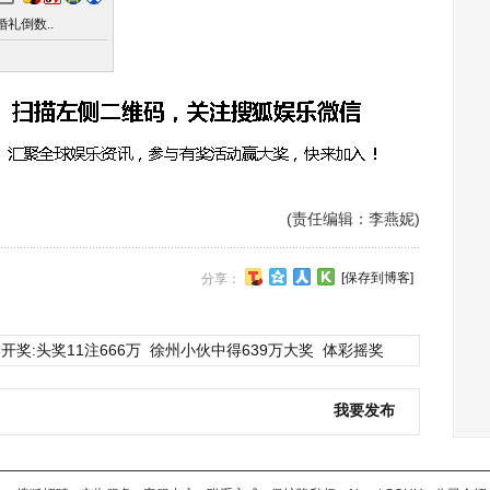
礼倒数..
(责任编辑：李燕妮)
[保存到博客]
分享：
开奖:头奖11注666万
徐州小伙中得639万大奖
体彩摇奖
我要发布