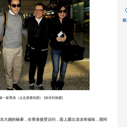
威一家离港（点击观看组图）
[保存到相册]
岛大婚的杨幂，在香港接受访问，面上露出淡淡幸福味，期间