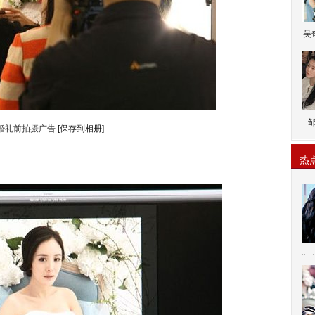
吴
婚礼前拍摄广告
[保存到相册]
热