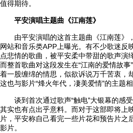
值得期待。
平安演唱主题曲《江南莲》
由平安演唱的这首主题曲《江南莲》，
网站和音乐类APP上曝光。有不少歌迷反
点悲情的歌曲，被平安柔中带甜的歌声演
而整首歌曲对这段发生在“江南的爱情故事
着一股缠绵的情思，似欲诉说万千苦衷，
这也与影片“烽火年代，凄美爱情”的主题
谈到首次通过歌声“触电”大银幕的感受
其实也有点出乎意料。而对于这部即将上
片，平安称自己看完一些片花和预告片之
影片。