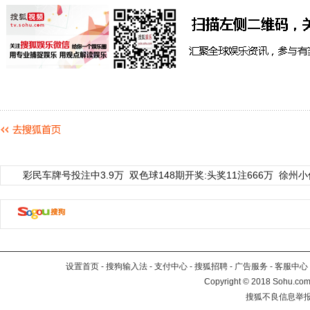
彩民车牌号投注中3.9万
双色球148期开奖:头奖11注666万
徐州小
设置首页
-
搜狗输入法
-
支付中心
-
搜狐招聘
-
广告服务
-
客服中心
Copyright
©
2018 Sohu.com 
搜狐不良信息举