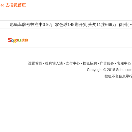
彩民车牌号投注中3.9万
双色球148期开奖:头奖11注666万
徐州小
设置首页
-
搜狗输入法
-
支付中心
-
搜狐招聘
-
广告服务
-
客服中心
Copyright
©
2018 Sohu.com 
搜狐不良信息举