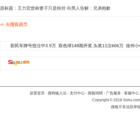
原标题：王力宏曾称妻子只是粉丝 向黑人告解：兄弟抱歉
彩民车牌号投注中3.9万
双色球148期开奖:头奖11注666万
徐州小
设置首页
-
搜狗输入法
-
支付中心
-
搜狐招聘
-
广告服务
-
客服中心
Copyright
©
2018 Sohu.com 
搜狐不良信息举