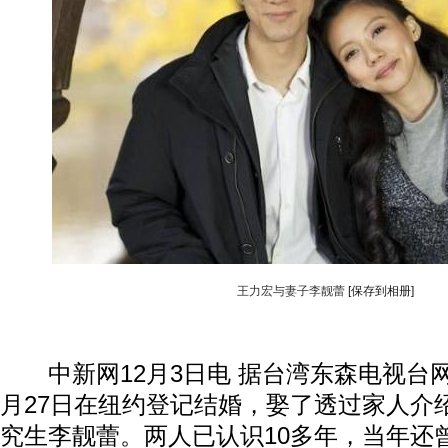
王力宏与妻子李靓蕾
[保存到相册]
中新网12月3日电 据台湾东森电视台
月27日在纽约登记结婚，娶了透过家人介
究生李靓蕾。两人已认识10多年，当年还