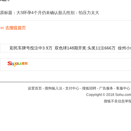
原标题：大S怀孕4个月仍未确认胎儿性别：怕压力太大
彩民车牌号投注中3.9万
双色球148期开奖:头奖11注666万
徐州小
设置首页
-
搜狗输入法
-
支付中心
-
搜狐招聘
-
广告服务
-
客服中心
Copyright
©
2018 Sohu.com 
搜狐不良信息举