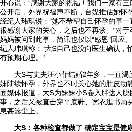
开心说：“感谢大家的祝福！我们一家有三
公开后，外界祝福声不断，台媒推估她怀孕
经纪人玮琪说：“她不希望自己怀孕的事一
很感谢大家的关心，之后也不再谈。”对于
妈妈被问到此事，简讯也仅以“感恩”回应
纪人玮琪称：“大S自己也没向医生确认，
有预期心理。”
大S与丈夫汪小菲结婚2年多，一直渴
妹陆续怀孕，外界也不时关心她的肚皮动静
面媒体报道，大S为妹妹小S卷入胖达人脱
事，之后又被直击穿平底鞋、宽衣逛书局
息甚嚣尘上。
大S：各种检查都做了 确定宝宝是健