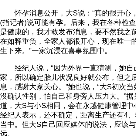
怀孕消息公开，大S说：“真的很开心
(指记者)说可能有孕。后来，我在各种检
是健康的，我才敢发布消息，要不然我之
在如释重负，全家人都很开心，现在唯一
生下来。”一家沉浸在喜事氛围中。
经纪人说，“因为外界一直猜测，她自
家，所以确定胎儿状况良好就公布，但之
息，感谢大家关心。”她也说，“大S初次
没确认性别，怕自己和身旁人压力大。”据
道，大S与小S相同，会在永越健康管理中
经纪人表示，还不确定，距离生产还有4、
当中。但大S自己回应媒体的说法，应该
远。