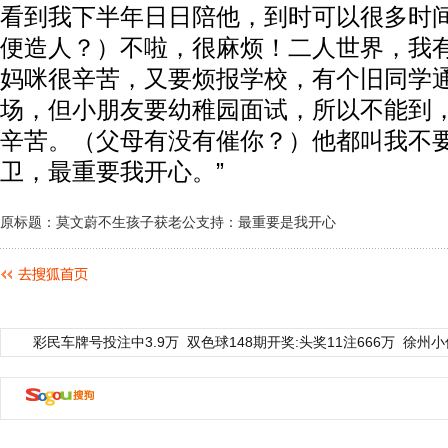
看到我下半年日日陪他，到时可以很多时
便造人？）不啦，很麻烦！二人世界，我
妈咪很辛苦，又要烦报学校，有个旧同学
场，但小朋友要幼稚园面试，所以不能到
辛苦。（父母有没有催你？）他都叫我不
卫，最重要我开心。”
原标题：莫文蔚不生孩子获老公支持：最重要是我开心
彩民车牌号投注中3.9万
双色球148期开奖:头奖11注666万
徐州小