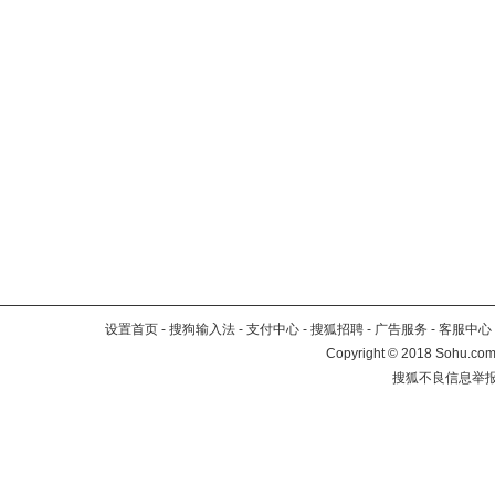
设置首页
-
搜狗输入法
-
支付中心
-
搜狐招聘
-
广告服务
-
客服中心
Copyright
©
2018 Sohu.com 
搜狐不良信息举