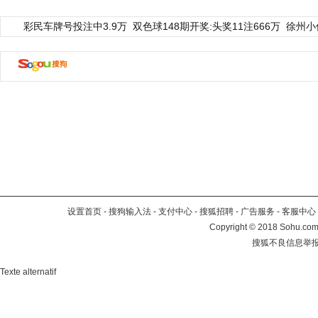
彩民车牌号投注中3.9万
双色球148期开奖:头奖11注666万
徐州小
设置首页
-
搜狗输入法
-
支付中心
-
搜狐招聘
-
广告服务
-
客服中心
Copyright
©
2018 Sohu.com 
搜狐不良信息举
Texte alternatif