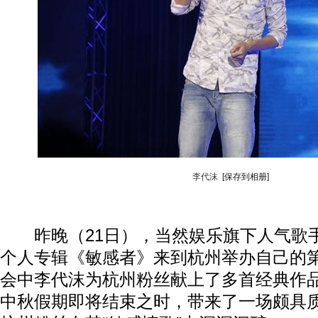
李代沫
[保存到相册]
昨晚（21日），当然娱乐旗下人气歌
个人专辑《敏感者》来到杭州举办自己的
会中李代沫为杭州粉丝献上了多首经典作
中秋假期即将结束之时，带来了一场颇具