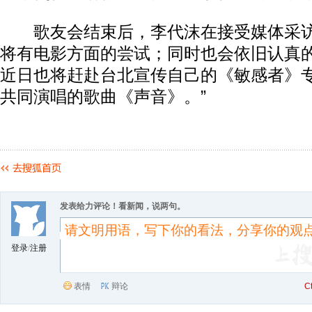
歌友会结束后，李代沫在接受媒体采访
将有电影方面的尝试；同时也会依旧认真
近日也将赶赴台北宣传自己的《敏感者》
共同演唱的歌曲《声音》。”
发表给力评论！看新闻，说两句。
登录
/
注册
表情
辩论
C