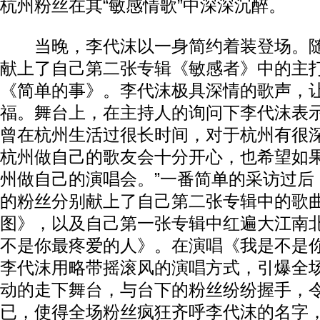
杭州粉丝在其“敏感情歌”中深深沉醉。
当晚，李代沫以一身简约着装登场。随
献上了自己第二张专辑《敏感者》中的主
《简单的事》。李代沫极具深情的歌声，
福。舞台上，在主持人的询问下李代沫表示
曾在杭州生活过很长时间，对于杭州有很
杭州做自己的歌友会十分开心，也希望如
州做自己的演唱会。”一番简单的采访过后
的粉丝分别献上了自己第二张专辑中的歌
图》，以及自己第一张专辑中红遍大江南
不是你最疼爱的人》。在演唱《我是不是
李代沫用略带摇滚风的演唱方式，引爆全
动的走下舞台，与台下的粉丝纷纷握手，
已，使得全场粉丝疯狂齐呼李代沫的名字