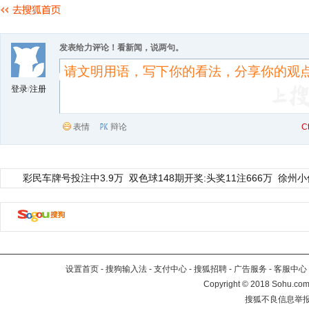
发表给力评论！看新闻，说两句。
登录
/
注册
表情
辩论
C
彩民车牌号投注中3.9万
双色球148期开奖:头奖11注666万
徐州小
设置首页
-
搜狗输入法
-
支付中心
-
搜狐招聘
-
广告服务
-
客服中心
Copyright
©
2018 Sohu.com 
搜狐不良信息举