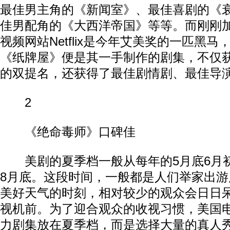
最佳男主角的《新闻室》、最佳喜剧的《
佳男配角的《大西洋帝国》等等。而刚刚
视频网站Netflix是今年艾美奖的一匹黑
《纸牌屋》便是其一手制作的剧集，不仅
的双提名，还获得了最佳剧情剧、最佳导
2
《绝命毒师》口碑佳
美剧的夏季档一般从每年的5月底6月
8月底。这段时间，一般都是人们举家出
美好天气的时刻，相对较少的观众会日日
视机前。为了迎合观众的收视习惯，美国
力剧集放在夏季档，而是选择大量的真人