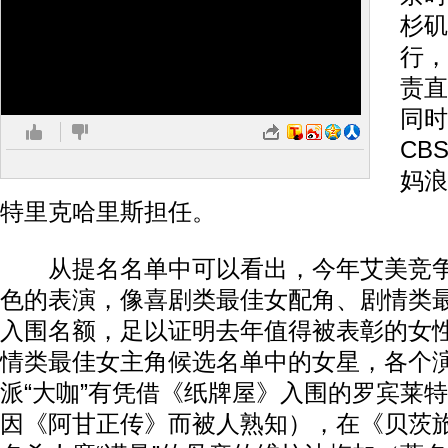
杉矶
行，
责直
同时
CB
妈浪
特里克哈里斯担任。
从提名名单中可以看出，今年艾美竞争
色的表演，像喜剧类最佳女配角、剧情类
入围名额，足以证明去年值得被表彰的女
情类最佳女主角候选名单中的女星，各个
派“大咖”有凭借《纸牌屋》入围的罗宾莱
因《阿甘正传》而被人熟知），在《贝茨