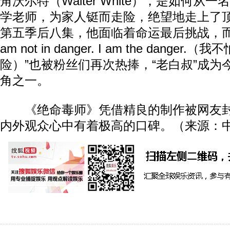
角沃尔特（Walter White），是如何从
学老师，为家人铤而走险，绝望地走上了
第五季后八集，他面临着命运最后挑战，而
am not in danger. I am the dange
险）”也被粉丝们再次热捧，“老白叔”成为
角之一。
《绝命毒师》凭借精良的制作被网友封
内外观众心中有着极高的口碑。（来源：中