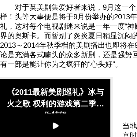
对于英美剧集爱好者来说，9月这一个
样！头等大事便是将于9月份举办的2013
礼，这对每个电视剧迷来说是一年一度“神
界的奥斯卡。而暂别了炎炎夏日稍显沉闷
2013～2014年秋季档的美剧播出也即将
论是充满各式噱头的众多新剧，还是强势
有一部是能让你为之疯狂的“心头好”。
《2011最新美剧巡礼》冰与
H
火之歌 权利的游戏第二季制
作特辑
今
当地
京时