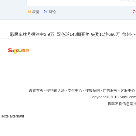
表情
辩论
C
彩民车牌号投注中3.9万
双色球148期开奖:头奖11注666万
徐州小
设置首页
-
搜狗输入法
-
支付中心
-
搜狐招聘
-
广告服务
-
客服中心
Copyright
©
2018 Sohu.com 
搜狐不良信息举
Texte alternatif